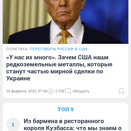
ПОЛИТИКА
ПЕРЕГОВОРЫ РОССИИ И США
«У нас их много». Зачем США наши
редкоземельные металлы, которые
станут частью мирной сделки по
Украине
26 февраля, 2025, 07:30
2 258
Обсудить
ТОП 5
Из бармена в ресторанного
1
короля Кузбасса: что мы знаем о