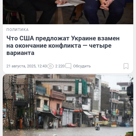
ПОЛИТИКА
Что США предложат Украине взамен
на окончание конфликта — четыре
варианта
21 августа, 2025, 12:43
2 220
Обсудить