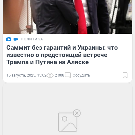
ПОЛИТИКА
Саммит без гарантий и Украины: что
известно о предстоящей встрече
Трампа и Путина на Аляске
15 августа, 2025, 15:02
2 008
Обсудить