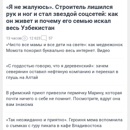
«Я не жалуюсь». Строитель лишился
рук и ног и стал звездой соцсетей: как
он живет и почему его семью искал
весь Узбекистан
13 часов
12 623
57
«Чисто все мамы и все дети на свете»: как медвежонок
Момота покорил буквально весь интернет. Видео
«С гордостью говорю, что я деревенский»: зачем
северянин оставил нефтяную компанию и переехал в
глушь на Алтай
В уфимский приют привезли пермячку Марину, которая
почти ничего о себе не помнит. Посмотрите, вдруг она
вам знакома
«Так неожиданно и приятно». Героиня мема вспомнила
о съемках с гуру пикапа в кафе Владивостока