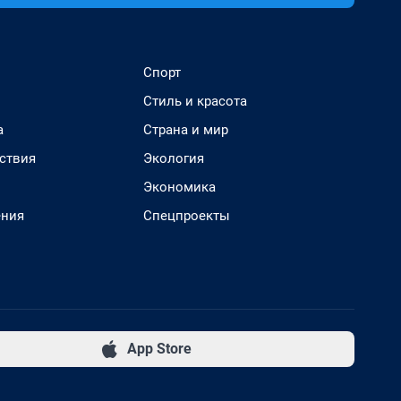
Спорт
Стиль и красота
а
Страна и мир
ствия
Экология
Экономика
ения
Спецпроекты
App Store