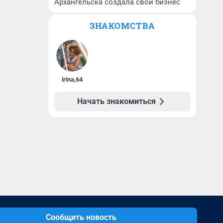
Архангельска создала свой бизнес
ЗНАКОМСТВА
irina
,
64
Начать знакомиться
Сообщить новость