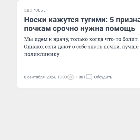
ЗДОРОВЬЕ
Носки кажутся тугими: 5 призна
почкам срочно нужна помощь
Мы идем к врачу, только когда что-то болит. 
Однако, если дают о себе знать почки, лучше
поликлинику
8 сентября, 2024, 13:00
1 881
Обсудить