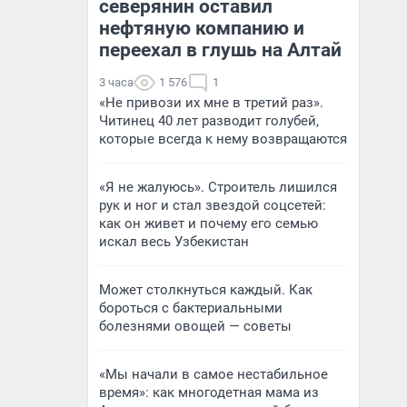
северянин оставил
нефтяную компанию и
переехал в глушь на Алтай
3 часа
1 576
1
«Не привози их мне в третий раз».
Читинец 40 лет разводит голубей,
которые всегда к нему возвращаются
«Я не жалуюсь». Строитель лишился
рук и ног и стал звездой соцсетей:
как он живет и почему его семью
искал весь Узбекистан
Может столкнуться каждый. Как
бороться с бактериальными
болезнями овощей — советы
«Мы начали в самое нестабильное
время»: как многодетная мама из