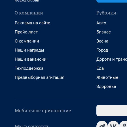
О компании
Рубрики
Реклама на сайте
Авто
Прайс-лист
Бизнес
О компании
Весна
Наши награды
Город
Наши вакансии
Дороги и тран
Техподдержка
Еда
Предвыборная агитация
Животные
Здоровье
Мобильное приложение
Мы в соцсетях