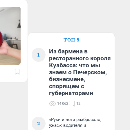
ТОП 5
Из бармена в
1
ресторанного короля
Кузбасса: что мы
знаем о Печерском,
бизнесмене,
спорящем с
губернаторами
14 062
12
«Руки и ноги разбросало,
2
ужас»: водителя и