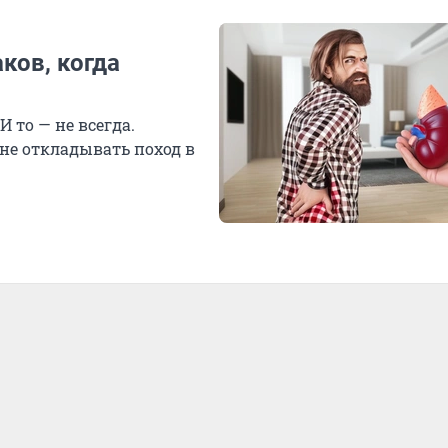
ков, когда
И то — не всегда.
 не откладывать поход в