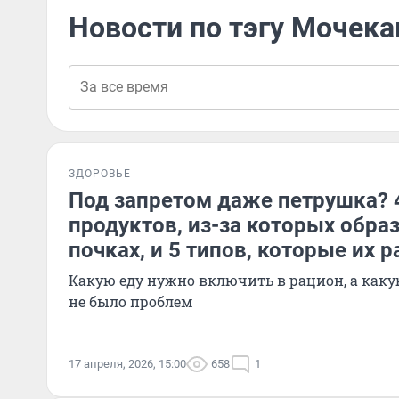
Новости по тэгу Мочек
ЗДОРОВЬЕ
Под запретом даже петрушка? 
продуктов, из-за которых обра
почках, и 5 типов, которые их 
Какую еду нужно включить в рацион, а как
не было проблем
17 апреля, 2026, 15:00
658
1