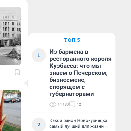
ТОП 5
Из бармена в
1
ресторанного короля
Кузбасса: что мы
знаем о Печерском,
бизнесмене,
спорящем с
губернаторами
14 180
12
Какой район Новокузнецка
2
самый лучший для жизни —