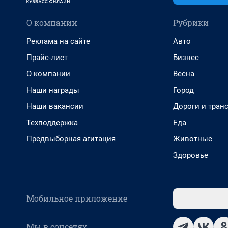
О компании
Рубрики
Реклама на сайте
Авто
Прайс-лист
Бизнес
О компании
Весна
Наши награды
Город
Наши вакансии
Дороги и тран
Техподдержка
Еда
Предвыборная агитация
Животные
Здоровье
Мобильное приложение
Мы в соцсетях