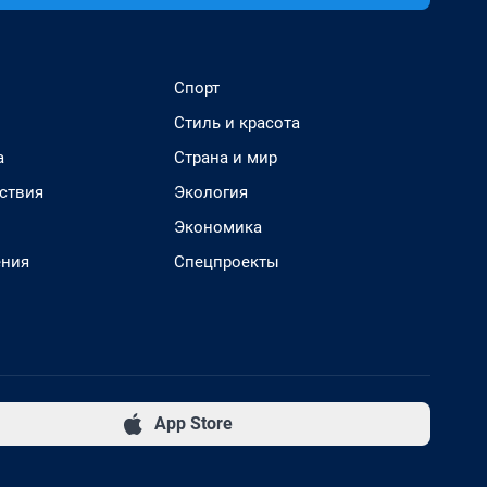
Спорт
Стиль и красота
а
Страна и мир
ствия
Экология
Экономика
ения
Спецпроекты
App Store