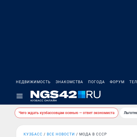
НЕДВИЖИМОСТЬ
ЗНАКОМСТВА
ПОГОДА
ФОРУМ
ТЕ
Чего ждать кузбассовцам осенью — ответ экономиста
Льготн
КУЗБАСС
ВСЕ НОВОСТИ
МОДА В СССР