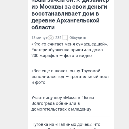
из Москвы за свои деньги
восстанавливает дом в
деревне Архангельской
области
13 минут
235
Обсудить
«Кто-то считает меня сумасшедшей».
Екатеринбурженка приютила дома
200 жирафов — фото и видео
«Все еще в шоке»: сыну Трусовой
исполнился год — трогательный пост
и фото
Участницу шоу «Мама в 16» из
Волгограда обвинили в
домогательствах к младенцу
Пуговка из «Папиных дочек»: что