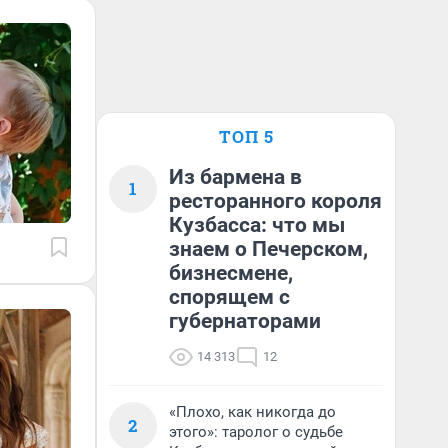
ТОП 5
Из бармена в
1
ресторанного короля
Кузбасса: что мы
знаем о Печерском,
бизнесмене,
спорящем с
губернаторами
14 313
12
«Плохо, как никогда до
2
этого»: таролог о судьбе