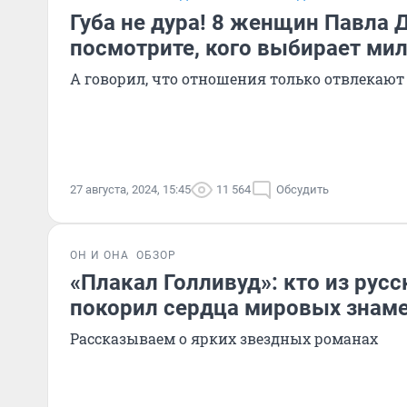
Губа не дура! 8 женщин Павла 
посмотрите, кого выбирает ми
А говорил, что отношения только отвлекают
27 августа, 2024, 15:45
11 564
Обсудить
ОН И ОНА
ОБЗОР
«Плакал Голливуд»: кто из рус
покорил сердца мировых знам
Рассказываем о ярких звездных романах