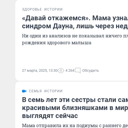
ЗДОРОВЬЕ
ИСТОРИИ
«Давай откажемся». Мама узнал
синдром Дауна, лишь через не
Ни один из анализов не показывал ничего пл
рождения здорового малыша
27 марта, 2025, 13:30
4 264
Обсудить
СЕМЬЯ
ИСТОРИИ
В семь лет эти сестры стали с
красивыми близняшками в мир
выглядят сейчас
Мама отправила их на подиумы с раннего де