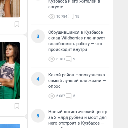
Кузбасса и его жителей в
августе
10 784
15
Обрушившийся в Кузбассе
3
склад Wildberries планирует
возобновить работу — что
происходит внутри
6 161
9
Какой район Новокузнецка
4
самый лучший для жизни —
опрос
6 087
5
Новый логистический центр
5
за 2 млрд рублей и мост для
него отстроят в Кузбассе —