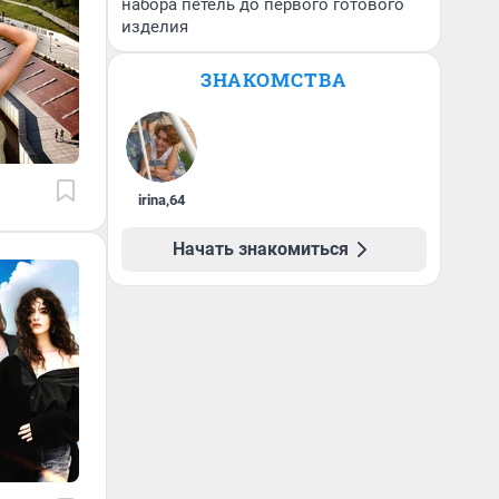
набора петель до первого готового
изделия
ЗНАКОМСТВА
irina
,
64
Начать знакомиться