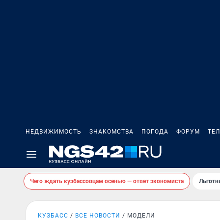
НЕДВИЖИМОСТЬ
ЗНАКОМСТВА
ПОГОДА
ФОРУМ
ТЕ
Чего ждать кузбассовцам осенью — ответ экономиста
Льготн
КУЗБАСС
ВСЕ НОВОСТИ
МОДЕЛИ