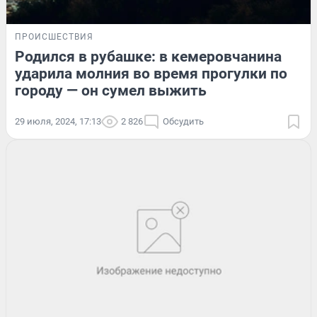
ПРОИСШЕСТВИЯ
Родился в рубашке: в кемеровчанина
ударила молния во время прогулки по
городу — он сумел выжить
29 июля, 2024, 17:13
2 826
Обсудить