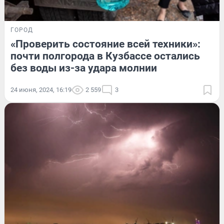
ГОРОД
«Проверить состояние всей техники»:
почти полгорода в Кузбассе остались
без воды из-за удара молнии
24 июня, 2024, 16:19
2 559
3