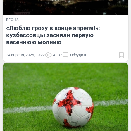
ВЕСНА
«Люблю грозу в конце апреля!»:
кузбассовцы засняли первую
весеннюю молнию
24 апреля, 2025, 10:22
4 197
Обсудить