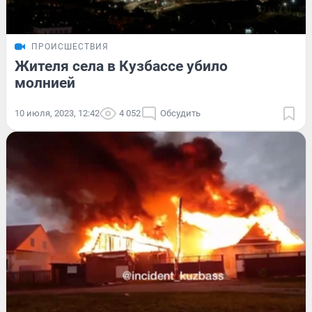
ПРОИСШЕСТВИЯ
Жителя села в Кузбассе убило
молнией
10 июля, 2023, 12:42
4 052
Обсудить