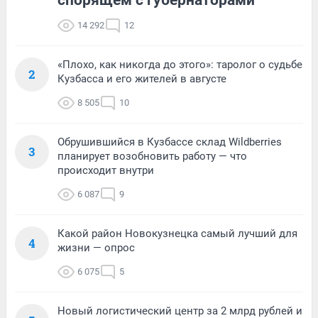
спорящем с губернаторами
14 292
12
«Плохо, как никогда до этого»: таролог о судьбе
2
Кузбасса и его жителей в августе
8 505
10
Обрушившийся в Кузбассе склад Wildberries
3
планирует возобновить работу — что
происходит внутри
6 087
9
Какой район Новокузнецка самый лучший для
4
жизни — опрос
6 075
5
Новый логистический центр за 2 млрд рублей и