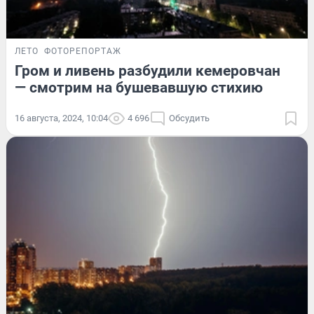
ЛЕТО
ФОТОРЕПОРТАЖ
Гром и ливень разбудили кемеровчан
— смотрим на бушевавшую стихию
16 августа, 2024, 10:04
4 696
Обсудить