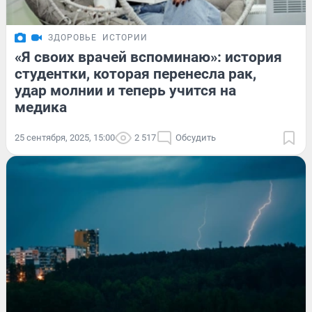
ЗДОРОВЬЕ
ИСТОРИИ
«Я своих врачей вспоминаю»: история
студентки, которая перенесла рак,
удар молнии и теперь учится на
медика
25 сентября, 2025, 15:00
2 517
Обсудить