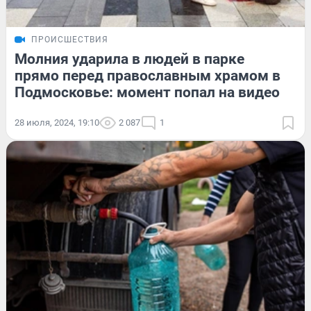
ПРОИСШЕСТВИЯ
Молния ударила в людей в парке
прямо перед православным храмом в
Подмосковье: момент попал на видео
28 июля, 2024, 19:10
2 087
1