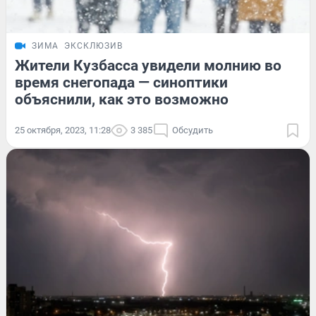
ЗИМА
ЭКСКЛЮЗИВ
Жители Кузбасса увидели молнию во
время снегопада — синоптики
объяснили, как это возможно
25 октября, 2023, 11:28
3 385
Обсудить