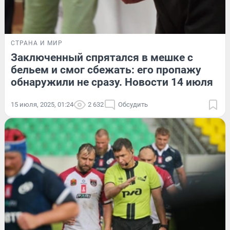
СТРАНА И МИР
Заключенный спрятался в мешке с
бельем и смог сбежать: его пропажу
обнаружили не сразу. Новости 14 июля
15 июля, 2025, 01:24
2 632
Обсудить