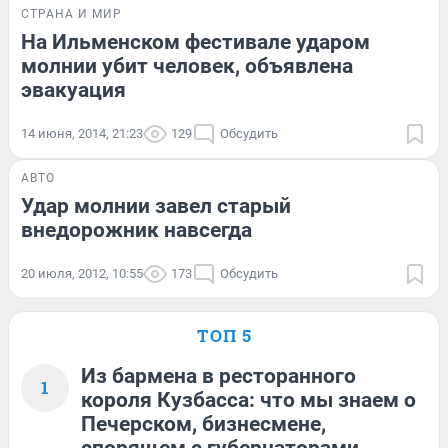
СТРАНА И МИР
На Ильменском фестивале ударом
молнии убит человек, объявлена
эвакуация
14 июня, 2014, 21:23
129
Обсудить
АВТО
Удар молнии завел старый
внедорожник навсегда
20 июля, 2012, 10:55
173
Обсудить
ТОП 5
Из бармена в ресторанного
1
короля Кузбасса: что мы знаем о
Печерском, бизнесмене,