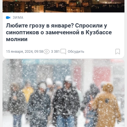
ЗИМА
Любите грозу в январе? Спросили у
синоптиков о замеченной в Кузбассе
молнии
15 января, 2024, 09:58
3 381
Обсудить