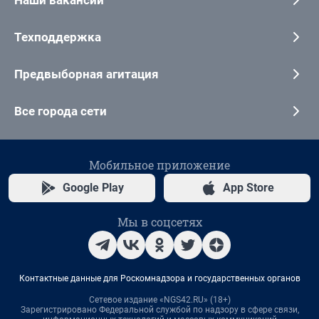
Техподдержка
Предвыборная агитация
Все города сети
Мобильное приложение
Google Play
App Store
Мы в соцсетях
Контактные данные для Роскомнадзора и государственных органов
Сетевое издание «NGS42.RU» (18+)
Зарегистрировано Федеральной службой по надзору в сфере связи,