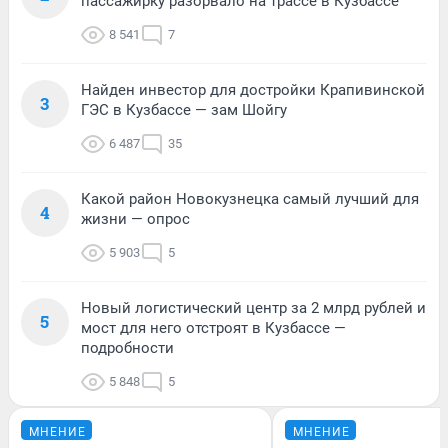
пассажирку разорвало на трассе в Кузбассе
8 541
7
Найден инвестор для достройки Крапивинской
3
ГЭС в Кузбассе — зам Шойгу
6 487
35
Какой район Новокузнецка самый лучший для
4
жизни — опрос
5 903
5
Новый логистический центр за 2 млрд рублей и
5
мост для него отстроят в Кузбассе —
подробности
5 848
5
МНЕНИЕ
МНЕНИЕ