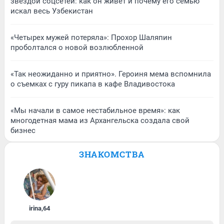
звездой соцсетей: как он живет и почему его семью
искал весь Узбекистан
«Четырех мужей потеряла»: Прохор Шаляпин
проболтался о новой возлюбленной
«Так неожиданно и приятно». Героиня мема вспомнила
о съемках с гуру пикапа в кафе Владивостока
«Мы начали в самое нестабильное время»: как
многодетная мама из Архангельска создала свой
бизнес
ЗНАКОМСТВА
irina
,
64