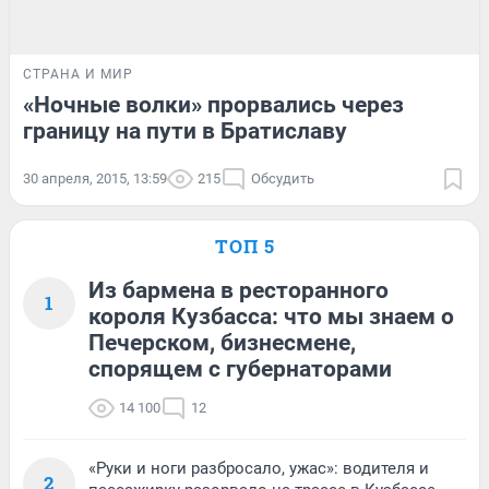
СТРАНА И МИР
«Ночные волки» прорвались через
границу на пути в Братиславу
30 апреля, 2015, 13:59
215
Обсудить
ТОП 5
Из бармена в ресторанного
1
короля Кузбасса: что мы знаем о
Печерском, бизнесмене,
спорящем с губернаторами
14 100
12
«Руки и ноги разбросало, ужас»: водителя и
2