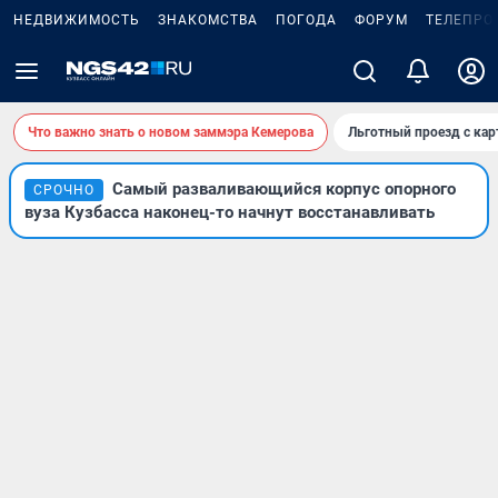
НЕДВИЖИМОСТЬ
ЗНАКОМСТВА
ПОГОДА
ФОРУМ
ТЕЛЕПРО
Что важно знать о новом заммэра Кемерова
Льготный проезд с ка
Самый разваливающийся корпус опорного
СРОЧНО
вуза Кузбасса наконец-то начнут восстанавливать