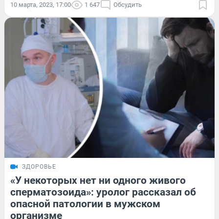
10 марта, 2023, 17:00
1 647
Обсудить
ЗДОРОВЬЕ
«У некоторых нет ни одного живого
сперматозоида»: уролог рассказал об
опасной патологии в мужском
организме