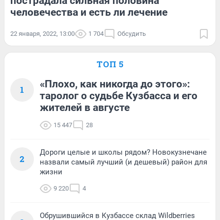
пострадала сильная половина
человечества и есть ли лечение
22 января, 2022, 13:00
1 704
Обсудить
ТОП 5
«Плохо, как никогда до этого»:
1
таролог о судьбе Кузбасса и его
жителей в августе
15 447
28
Дороги целые и школы рядом? Новокузнечане
2
назвали самый лучший (и дешевый) район для
жизни
9 220
4
Обрушившийся в Кузбассе склад Wildberries