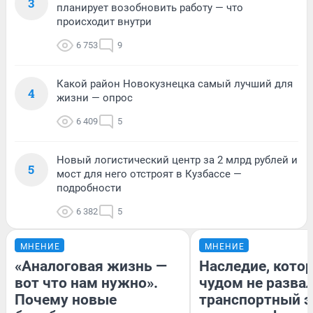
3
планирует возобновить работу — что
происходит внутри
6 753
9
Какой район Новокузнецка самый лучший для
4
жизни — опрос
6 409
5
Новый логистический центр за 2 млрд рублей и
5
мост для него отстроят в Кузбассе —
подробности
6 382
5
МНЕНИЕ
МНЕНИЕ
«Аналоговая жизнь —
Наследие, кото
вот что нам нужно».
чудом не разва
Почему новые
транспортный э