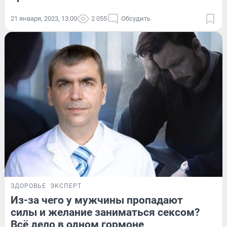
21 января, 2023, 13:00
2 055
Обсудить
ЗДОРОВЬЕ
ЭКСПЕРТ
Из-за чего у мужчины пропадают
силы и желание заниматься сексом?
Всё дело в одном гормоне