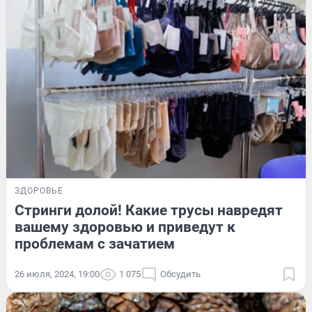
ЗДОРОВЬЕ
Стринги долой! Какие трусы навредят
вашему здоровью и приведут к
проблемам с зачатием
26 июля, 2024, 19:00
1 075
Обсудить