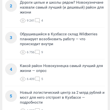
Дороги целые и школы рядом? Новокузнечане
2
назвали самый лучший (и дешевый) район для
жизни
9 241
4
Обрушившийся в Кузбассе склад Wildberries
3
планирует возобновить работу — что
происходит внутри
6 756
9
Какой район Новокузнецка самый лучший для
4
жизни — опрос
6 409
5
Новый логистический центр за 2 млрд рублей и
5
мост для него отстроят в Кузбассе —
подробности