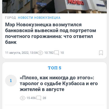
ГОРОД
НОВОСТИ НОВОКУЗНЕЦКА
Мэр Новокузнецка возмутился
банковской вывеской под портретом
почетного горожанина: что ответил
банк
11 августа, 2022, 13:04
10 782
10
ТОП 5
«Плохо, как никогда до этого»:
1
таролог о судьбе Кузбасса и его
жителей в августе
15 456
28