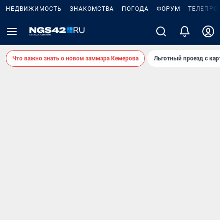
НЕДВИЖИМОСТЬ
ЗНАКОМСТВА
ПОГОДА
ФОРУМ
ТЕЛЕПРО
Что важно знать о новом заммэра Кемерова
Льготный проезд с ка