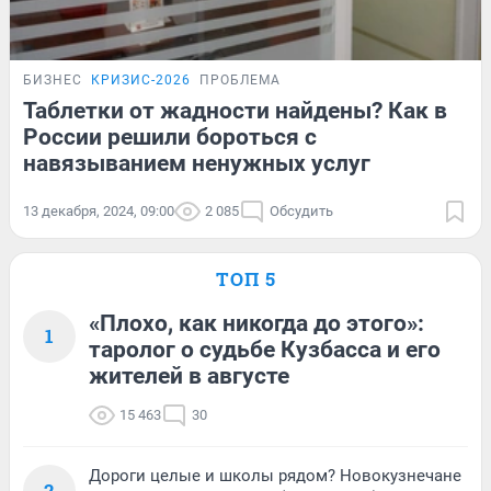
БИЗНЕС
КРИЗИС-2026
ПРОБЛЕМА
Таблетки от жадности найдены? Как в
России решили бороться с
навязыванием ненужных услуг
13 декабря, 2024, 09:00
2 085
Обсудить
ТОП 5
«Плохо, как никогда до этого»:
1
таролог о судьбе Кузбасса и его
жителей в августе
15 463
30
Дороги целые и школы рядом? Новокузнечане
2