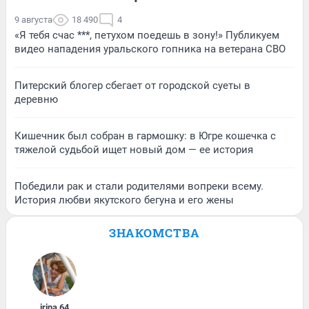
9 августа
18 490
4
«Я тебя счас ***, петухом поедешь в зону!» Публикуем
видео нападения уральского гопника на ветерана СВО
Питерский блогер сбегает от городской суеты в
деревню
Кишечник был собран в гармошку: в Югре кошечка с
тяжелой судьбой ищет новый дом — ее история
Победили рак и стали родителями вопреки всему.
История любви якутского бегуна и его жены
ЗНАКОМСТВА
irina
,
64