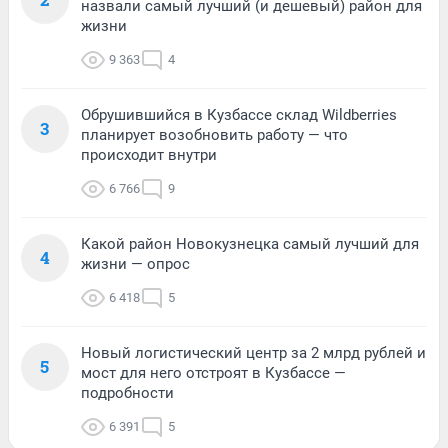
назвали самый лучший (и дешевый) район для
жизни
9 363
4
Обрушившийся в Кузбассе склад Wildberries
3
планирует возобновить работу — что
происходит внутри
6 766
9
Какой район Новокузнецка самый лучший для
4
жизни — опрос
6 418
5
Новый логистический центр за 2 млрд рублей и
5
мост для него отстроят в Кузбассе —
подробности
6 391
5