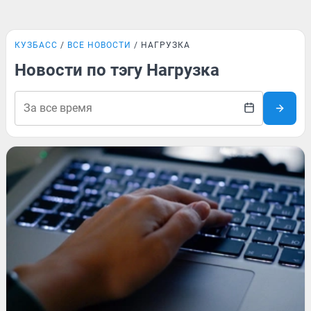
КУЗБАСС
ВСЕ НОВОСТИ
НАГРУЗКА
Новости по тэгу Нагрузка