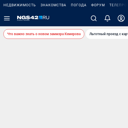
НЕДВИЖИМОСТЬ
ЗНАКОМСТВА
ПОГОДА
ФОРУМ
ТЕЛЕПРО
Что важно знать о новом заммэра Кемерова
Льготный проезд с ка