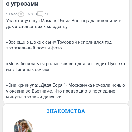
с угрозами
21 час
16 819
23
Участницу шоу «Мама в 16» из Волгограда обвинили в
домогательствах к младенцу
«Все еще в шоке»: сыну Трусовой исполнился год —
трогательный пост и фото
«Меня бесила моя роль»: как сегодня выглядит Пуговка
из «Папиных дочек»
«Она крикнула: „Дядя Боря!“» Москвичка исчезла ночью
у океана во Вьетнаме. Что произошло в последние
минуты пропажи девушки
ЗНАКОМСТВА