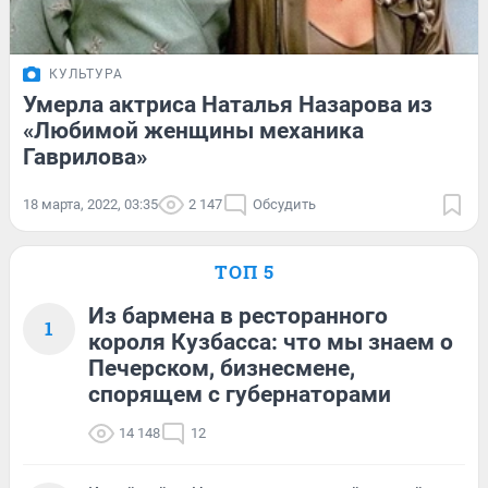
КУЛЬТУРА
Умерла актриса Наталья Назарова из
«Любимой женщины механика
Гаврилова»
18 марта, 2022, 03:35
2 147
Обсудить
ТОП 5
Из бармена в ресторанного
1
короля Кузбасса: что мы знаем о
Печерском, бизнесмене,
спорящем с губернаторами
14 148
12