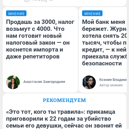
МНЕНИЕ
МНЕНИЕ
Продашь за 3000, налог
Мой банк меня
возьмут с 4000. Что
бережет. Журн
нам готовит новый
хотела снять 20
налоговый закон — он
тысяч, чтобы п
коснется импорта и
кредит, — к ней
даже репетиторов
приехала служб
безопасности
Ксения Владими
Анастасия Завгородняя
Автор мнения
РЕКОМЕНДУЕМ
«Это тот, кого ты травила»: прикамца
приговорили к 22 годам за убийство
семьи его девушки, сейчас он звонит ей