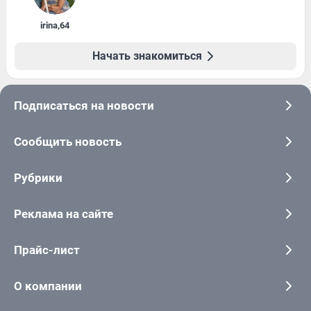
irina
,
64
Начать знакомиться
Подписаться на новости
Сообщить новость
Рубрики
Реклама на сайте
Прайс-лист
О компании