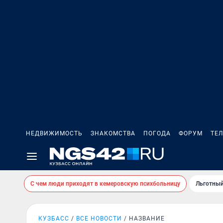
НЕДВИЖИМОСТЬ
ЗНАКОМСТВА
ПОГОДА
ФОРУМ
ТЕ
С чем люди приходят в кемеровскую психбольницу
Льготный
КУЗБАСС
ВСЕ НОВОСТИ
НАЗВАНИЕ