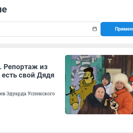
ие
Примен
. Репортаж из
 есть свой Дядя
ев Эдуарда Успенского