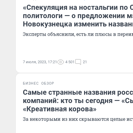
«Спекуляция на ностальгии по 
политологи — о предложении м
Новокузнецка изменить назван
Эксперты объяснили, есть ли плюсы в пере
7 июля, 2023, 17:21
4 501
21
БИЗНЕС
ОБЗОР
Самые странные названия рос
компаний: кто ты сегодня — «
«Креативная корова»
За некоторыми из них скрываются целые и