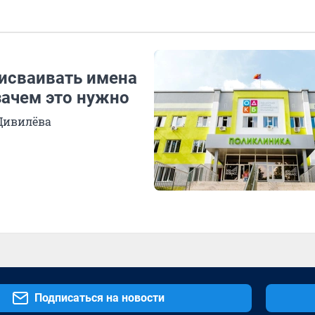
рисваивать имена
зачем это нужно
 Цивилёва
Подписаться на новости