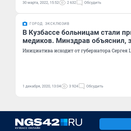
30 марта, 2022, 15:52
2 632
Обсудить
ГОРОД
ЭКСКЛЮЗИВ
В Кузбассе больницам стали п
медиков. Минздрав объяснил, 
Инициатива исходит от губернатора Сергея
1 декабря, 2020, 13:04
3 924
Обсудить