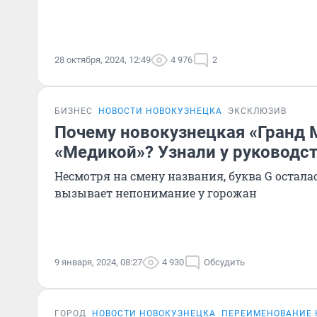
28 октября, 2024, 12:49
4 976
2
БИЗНЕС
НОВОСТИ НОВОКУЗНЕЦКА
ЭКСКЛЮЗИВ
Почему новокузнецкая «Гранд 
«Медикой»? Узнали у руководс
Несмотря на смену названия, буква G осталас
вызывает непонимание у горожан
9 января, 2024, 08:27
4 930
Обсудить
ГОРОД
НОВОСТИ НОВОКУЗНЕЦКА
ПЕРЕИМЕНОВАНИЕ 