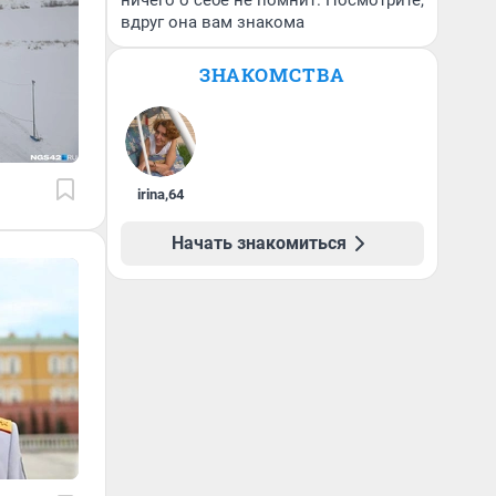
ничего о себе не помнит. Посмотрите,
вдруг она вам знакома
ЗНАКОМСТВА
irina
,
64
Начать знакомиться