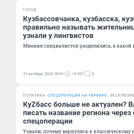
ГОРОД
Кузбассовчанка, кузбасска, куз
правильно называть жительниц
узнали у лингвистов
Мнения специалистов разделились, а какой
31 октября, 2024, 06:01
14 397
4
ПОЛИТИКА
СПЕЦОПЕРАЦИЯ НА УКРАИНЕ
ЭКСКЛЮЗИ
КуZбасс больше не актуален? В
писать название региона через
спецоперации
Узнали, почему вернулись к классическому