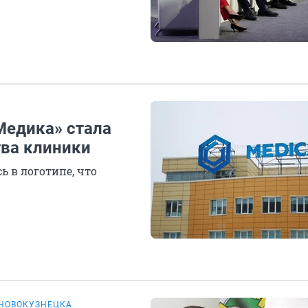
Медика» стала
тва клиники
ь в логотипе, что
НОВОКУЗНЕЦКА