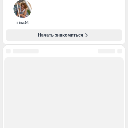
irina
,
64
Начать знакомиться