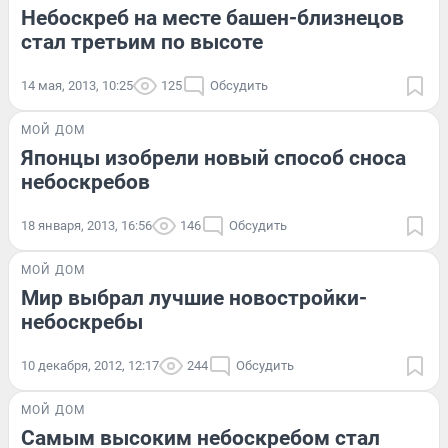
Небоскреб на месте башен-близнецов
стал третьим по высоте
14 мая, 2013, 10:25
125
Обсудить
МОЙ ДОМ
Японцы изобрели новый способ сноса
небоскребов
18 января, 2013, 16:56
146
Обсудить
МОЙ ДОМ
Мир выбрал лучшие новостройки-
небоскребы
10 декабря, 2012, 12:17
244
Обсудить
МОЙ ДОМ
Самым высоким небоскребом стал