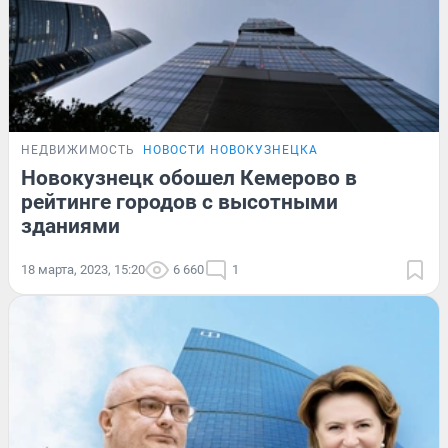
НЕДВИЖИМОСТЬ
НОВОСТИ НОВОКУЗНЕЦКА
Новокузнецк обошел Кемерово в
рейтинге городов с высотными
зданиями
18 марта, 2023, 15:20
6 660
1