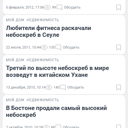
6 февраля, 2012, 17:06
99
Обсудить
МОЙ ДОМ
НЕДВИЖИМОСТЬ
Любители фитнеса раскачали
небоскреб в Сеуле
22 июля, 2011, 10:44
135
Обсудить
МОЙ ДОМ
НЕДВИЖИМОСТЬ
Третий по высоте небоскреб в мире
возведут в китайском Ухане
13 декабря, 2010, 10:14
140
Обсудить
МОЙ ДОМ
НЕДВИЖИМОСТЬ
В Бостоне продали самый высокий
небоскреб
7 октября, 2010, 10:28
88
Обсудить