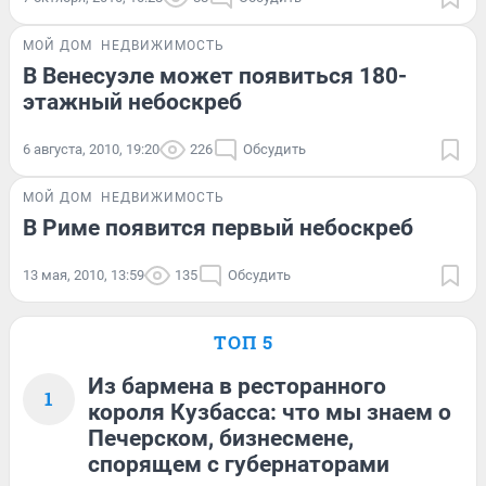
МОЙ ДОМ
НЕДВИЖИМОСТЬ
В Венесуэле может появиться 180-
этажный небоскреб
6 августа, 2010, 19:20
226
Обсудить
МОЙ ДОМ
НЕДВИЖИМОСТЬ
В Риме появится первый небоскреб
13 мая, 2010, 13:59
135
Обсудить
ТОП 5
Из бармена в ресторанного
1
короля Кузбасса: что мы знаем о
Печерском, бизнесмене,
спорящем с губернаторами