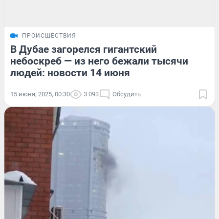
ПРОИСШЕСТВИЯ
В Дубае загорелся гигантский
небоскреб — из него бежали тысячи
людей: новости 14 июня
15 июня, 2025, 00:30
3 093
Обсудить