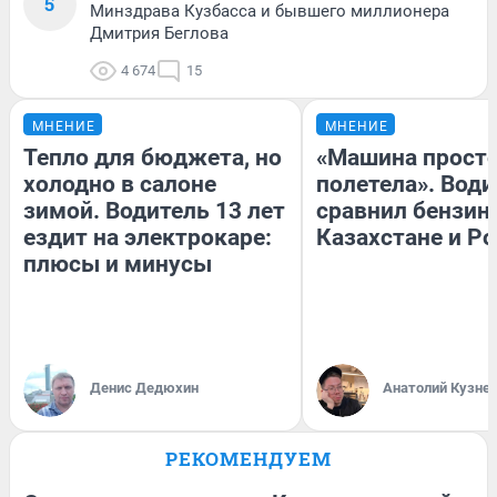
5
Минздрава Кузбасса и бывшего миллионера
Дмитрия Беглова
4 674
15
МНЕНИЕ
МНЕНИЕ
Тепло для бюджета, но
«Машина прост
холодно в салоне
полетела». Води
зимой. Водитель 13 лет
сравнил бензин
ездит на электрокаре:
Казахстане и Р
плюсы и минусы
Денис Дедюхин
Анатолий Кузне
РЕКОМЕНДУЕМ