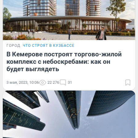
ГОРОД
ЧТО СТРОЯТ В КУЗБАССЕ
В Кемерове построят торгово-жилой
комплекс с небоскребами: как он
будет выглядеть
3 мая, 2023, 10:06
22 276
31