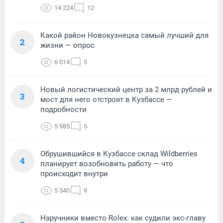
14 224
12
Какой район Новокузнецка самый лучший для
2
жизни — опрос
6 014
5
Новый логистический центр за 2 млрд рублей и
3
мост для него отстроят в Кузбассе —
подробности
5 985
5
Обрушившийся в Кузбассе склад Wildberries
4
планирует возобновить работу — что
происходит внутри
5 540
9
Наручники вместо Rolex: как судили экс-главу