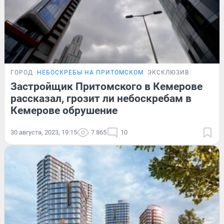
ГОРОД
НЕБОСКРЕБЫ НА ПРИТОМСКОМ
ЭКСКЛЮЗИВ
Застройщик Притомского в Кемерове
рассказал, грозит ли небоскребам в
Кемерове обрушение
30 августа, 2023, 19:15
7 865
10