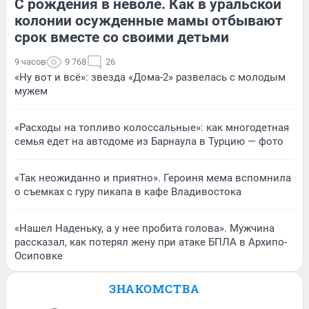
С рождения в неволе. Как в уральской
колонии осужденные мамы отбывают
срок вместе со своими детьми
9 часов
9 768
26
«Ну вот и всё»: звезда «Дома-2» развелась с молодым
мужем
«Расходы на топливо колоссальные»: как многодетная
семья едет на автодоме из Барнаула в Турцию — фото
«Так неожиданно и приятно». Героиня мема вспомнила
о съемках с гуру пикапа в кафе Владивостока
«Нашел Наденьку, а у нее пробита голова». Мужчина
рассказал, как потерял жену при атаке БПЛА в Архипо-
Осиповке
ЗНАКОМСТВА