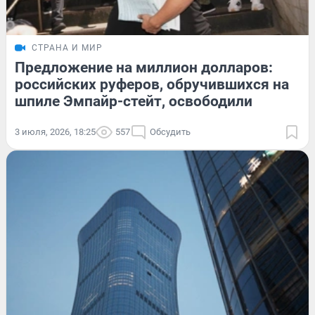
СТРАНА И МИР
Предложение на миллион долларов:
российских руферов, обручившихся на
шпиле Эмпайр-стейт, освободили
3 июля, 2026, 18:25
557
Обсудить