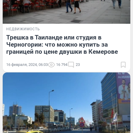
НЕДВИЖИМОСТЬ
Трешка в Таиланде или студия в
Черногории: что можно купить за
границей по цене двушки в Кемерове
16 февраля, 2024, 06:03
16 794
23