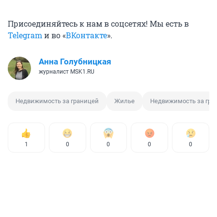
Присоединяйтесь к нам в соцсетях! Мы есть в
Telegram
и во «
ВКонтакте
».
Анна Голубницкая
журналист MSK1.RU
Недвижимость за границей
Жилье
Недвижимость за гра
1
0
0
0
0