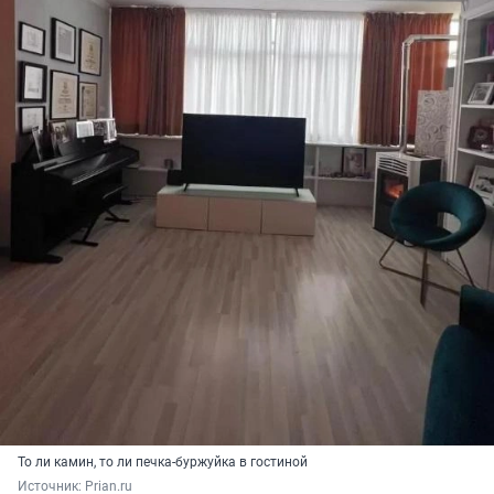
То ли камин, то ли печка-буржуйка в гостиной
Источник: 
Prian.ru