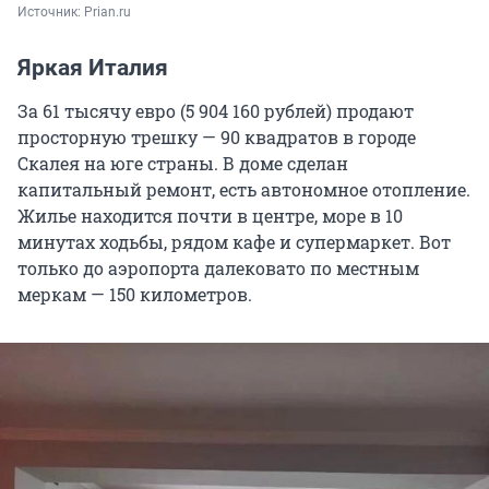
Источник: 
Prian.ru
Яркая Италия
За 61 тысячу евро (5 904 160 рублей) продают
просторную трешку — 90 квадратов в городе
Скалея на юге страны. В доме сделан
капитальный ремонт, есть автономное отопление.
Жилье находится почти в центре, море в 10
минутах ходьбы, рядом кафе и супермаркет. Вот
только до аэропорта далековато по местным
меркам — 150 километров.