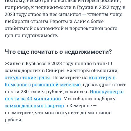
Поэтому, несмотря на всплеск интереса россиян,
например, к недвижимости в Грузии в 2022 году, в
2023 году спрос на нее снизился — клиенты чаще
выбирали страны Европы и Азии с более
стабильной экономикой и перспективой роста
цен на недвижимость.
Что еще почитать о недвижимости?
Жилье в Кузбассе в 2023 году попало в топ-10
самых дорогих в Сибири. Риелторы объяснили,
откуда такие цены
. Посмотрите на
квартиру в
Кемерове с роскошной мебелью
, где квадрат стоит
почти 280 тысяч рублей, и жилье в
Новокузнецке
почти за 40 миллионов
. Мы собрали подборку
самых дешевых квартир
в Кемерове —
посмотрите, что можно купить до миллиона
рублей.