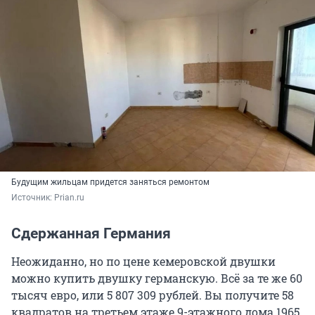
Будущим жильцам придется заняться ремонтом
Источник: 
Prian.ru
Сдержанная Германия
Неожиданно, но по цене кемеровской двушки
можно купить двушку германскую. Всё за те же 60
тысяч евро, или 5 807 309 рублей. Вы получите 58
квадратов на третьем этаже 9-этажного дома 1965