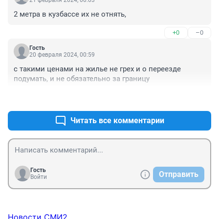
21 февраля 2024, 00:03
на меньшее и так далее, пока совсем каморка не 
2 метра в кузбассе их не отнять,
останется?)
+0
–0
Гость
20 февраля 2024, 00:59
с такими ценами на жилье не грех и о переезде 
подумать, и не обязательно за границу
+0
–0
Читать все комментарии
Гость
Отправить
Войти
Новости СМИ2