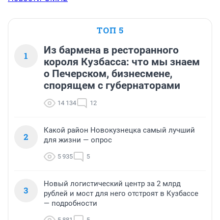
ТОП 5
Из бармена в ресторанного
1
короля Кузбасса: что мы знаем
о Печерском, бизнесмене,
спорящем с губернаторами
14 134
12
Какой район Новокузнецка самый лучший
2
для жизни — опрос
5 935
5
Новый логистический центр за 2 млрд
3
рублей и мост для него отстроят в Кузбассе
— подробности
5 881
5