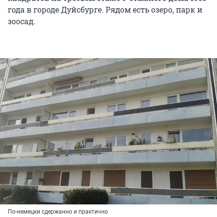
года в городе Дуйсбурге. Рядом есть озеро, парк и
зоосад.
По-немецки сдержанно и практично