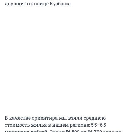
двушки в столице Кузбасса.
В качестве ориентира мы взяли среднюю
стоимость жилья в нашем регионе: 5,5–6,5
миллиона рублей. Это от 56 500 до 66 700 евро по