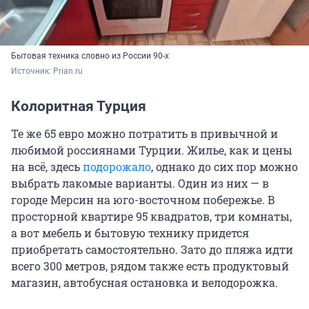
Бытовая техника словно из России 90-х
Источник: 
Prian.ru
Колоритная Турция
Те же 65 евро можно потратить в привычной и
любимой россиянами Турции. Жилье, как и цены
на всё, здесь
подорожало
, однако до сих пор можно
выбрать лакомые варианты. Один из них — в
городе Мерсин на юго-восточном побережье. В
просторной квартире 95 квадратов, три комнаты,
а вот мебель и бытовую технику придется
приобретать самостоятельно. Зато до пляжа идти
всего 300 метров, рядом также есть продуктовый
магазин, автобусная остановка и велодорожка.