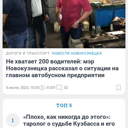
ДОРОГИ И ТРАНСПОРТ
НОВОСТИ НОВОКУЗНЕЦКА
Не хватает 200 водителей: мэр
Новокузнецка рассказал о ситуации на
главном автобусном предприятии
5 июля, 2023, 15:35
8 031
32
ТОП 5
«Плохо, как никогда до этого»:
1
таролог о судьбе Кузбасса и его