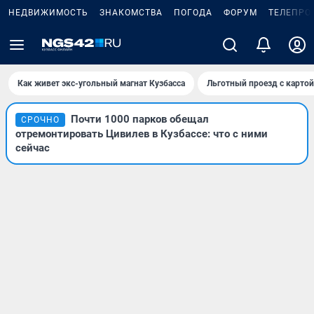
НЕДВИЖИМОСТЬ
ЗНАКОМСТВА
ПОГОДА
ФОРУМ
ТЕЛЕПРО
Как живет экс-угольный магнат Кузбасса
Льготный проезд с карто
Почти 1000 парков обещал
СРОЧНО
отремонтировать Цивилев в Кузбассе: что с ними
сейчас