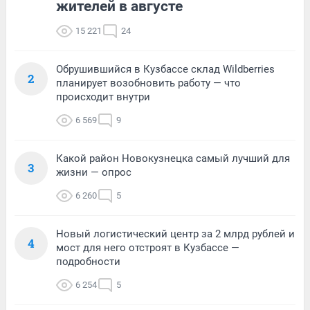
жителей в августе
15 221
24
Обрушившийся в Кузбассе склад Wildberries
2
планирует возобновить работу — что
происходит внутри
6 569
9
Какой район Новокузнецка самый лучший для
3
жизни — опрос
6 260
5
Новый логистический центр за 2 млрд рублей и
4
мост для него отстроят в Кузбассе —
подробности
6 254
5