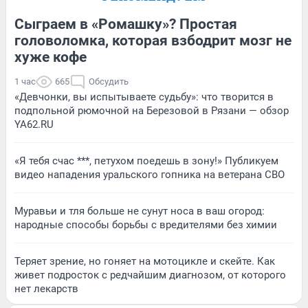
Сыграем в «Ромашку»? Простая
головоломка, которая взбодрит мозг не
хуже кофе
1 час
665
Обсудить
«Девчонки, вы испытываете судьбу»: что творится в
подпольной рюмочной на Березовой в Рязани — обзор
YA62.RU
«Я тебя счас ***, петухом поедешь в зону!» Публикуем
видео нападения уральского гопника на ветерана СВО
Муравьи и тля больше не сунут носа в ваш огород:
народные способы борьбы с вредителями без химии
Теряет зрение, но гоняет на мотоцикле и скейте. Как
живет подросток с редчайшим диагнозом, от которого
нет лекарств