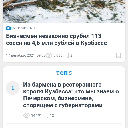
КРИМИНАЛ
Бизнесмен незаконно срубил 113
сосен на 4,6 млн рублей в Кузбассе
17 декабря, 2021, 09:35
3 085
2
ТОП 5
Из бармена в ресторанного
1
короля Кузбасса: что мы знаем о
Печерском, бизнесмене,
спорящем с губернаторами
14 191
12