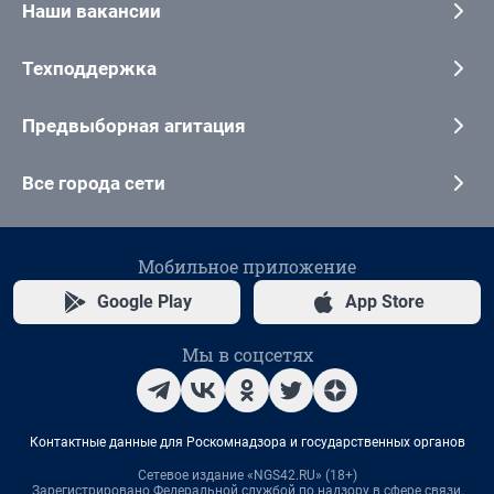
Наши вакансии
Техподдержка
Предвыборная агитация
Все города сети
Мобильное приложение
Google Play
App Store
Мы в соцсетях
Контактные данные для Роскомнадзора и государственных органов
Сетевое издание «NGS42.RU» (18+)
Зарегистрировано Федеральной службой по надзору в сфере связи,