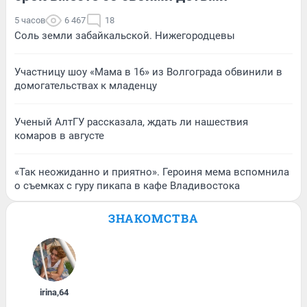
5 часов
6 467
18
Соль земли забайкальской. Нижегородцевы
Участницу шоу «Мама в 16» из Волгограда обвинили в
домогательствах к младенцу
Ученый АлтГУ рассказала, ждать ли нашествия
комаров в августе
«Так неожиданно и приятно». Героиня мема вспомнила
о съемках с гуру пикапа в кафе Владивостока
ЗНАКОМСТВА
irina
,
64