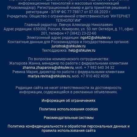
информационных технологий и массовых коммуникаций
(Роскомнадзор). Регистрационный номер и дата принятия решения о
регистрации - ЭЛ № ФС 77-78817 от 07.08.2020 г.
Учредитель: Общество с ограниченной ответственностью "ИНТЕРНЕТ
ТЕХНОЛОГИИ"
Главный редактор: Левчук Александр Николаевич
Адрес редакции: 650000, Россия, Кемерово, ул. 50 лет Октября, д. 11, офис
201, телефон +7 (3842) 23-22-60
Электронный адрес редакции:
ngs42@shkulev.ru
Контактные данные для Роскомнадзора и государственных органов:
juristnsk@shkulev.ru
Техподдержка:
help@shkulev.ru
По вопросам коммерческого сотрудничества:
Жапарова Жанна, менеджер по работе с федеральными клиентами
zhanna.zhaparova@shkulev.ru
, моб. + 7 982 640 34 32
Ревина Мария, директор по работе с федеральными клиентами
mariya.revina@shkulev.ru
, моб. +7 910 402 4056
Редакция сайта не несет ответственности за достоверность
информации, содержащейся в рекламных объявлениях.
Информация об ограничениях
Политика использования cookies
Рекомендательные системы
Политика конфиденциальности и обработки персональных данных и
правила использования сайта