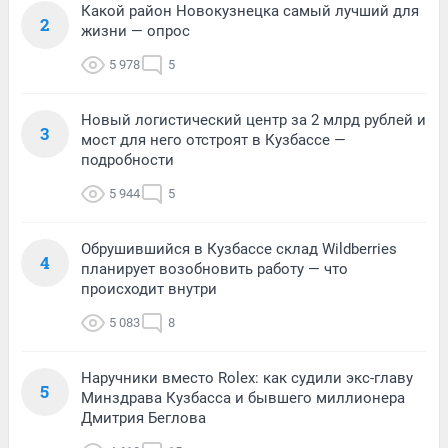
Какой район Новокузнецка самый лучший для
2
жизни — опрос
5 978
5
Новый логистический центр за 2 млрд рублей и
3
мост для него отстроят в Кузбассе —
подробности
5 944
5
Обрушившийся в Кузбассе склад Wildberries
4
планирует возобновить работу — что
происходит внутри
5 083
8
Наручники вместо Rolex: как судили экс-главу
5
Минздрава Кузбасса и бывшего миллионера
Дмитрия Беглова