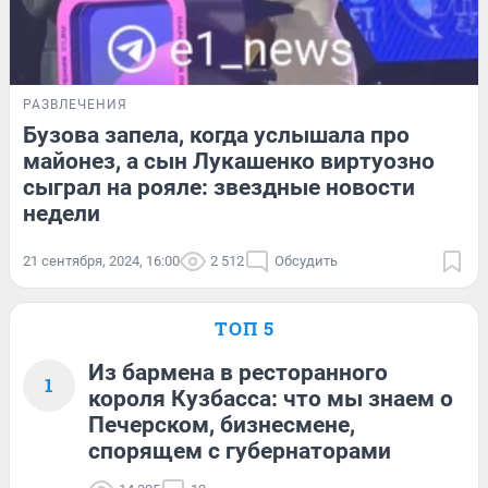
РАЗВЛЕЧЕНИЯ
Бузова запела, когда услышала про
майонез, а сын Лукашенко виртуозно
сыграл на рояле: звездные новости
недели
21 сентября, 2024, 16:00
2 512
Обсудить
ТОП 5
Из бармена в ресторанного
1
короля Кузбасса: что мы знаем о
Печерском, бизнесмене,
спорящем с губернаторами