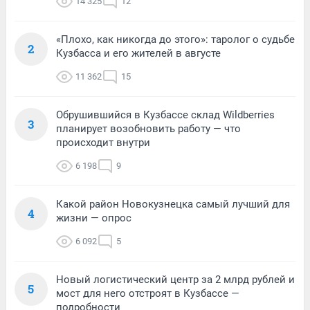
14 325
12
«Плохо, как никогда до этого»: таролог о судьбе
2
Кузбасса и его жителей в августе
11 362
15
Обрушившийся в Кузбассе склад Wildberries
3
планирует возобновить работу — что
происходит внутри
6 198
9
Какой район Новокузнецка самый лучший для
4
жизни — опрос
6 092
5
Новый логистический центр за 2 млрд рублей и
5
мост для него отстроят в Кузбассе —
подробности