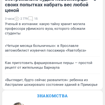
своих попытках набрать вес любой
ценой
3 часа
2 779
15
Ученый в изгнании: какую тайну хранит могила
профессора уфимского вуза, которого обожали
студенты
«Четыре месяца больничных»: в Ярославле
автомобилист изувечил пассажира «Яавтобуса»
Как приготовить фаршированные перцы — простой
рецепт от жительницы Барнаула
«Выглядит, будто сейчас развалится»: ребенка из
Австралии шокировало состояние зданий в Приморье
ЗНАКОМСТВА