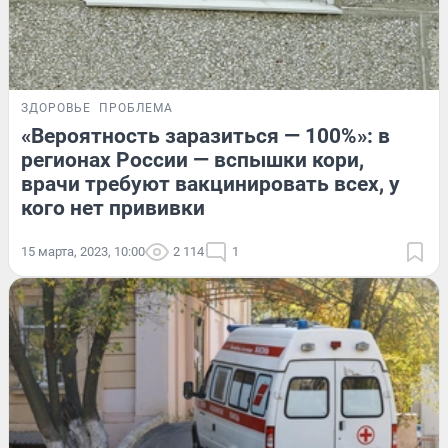
ЗДОРОВЬЕ
ПРОБЛЕМА
«Вероятность заразиться — 100%»: в
регионах России — вспышки кори,
врачи требуют вакцинировать всех, у
кого нет прививки
15 марта, 2023, 10:00
2 114
1