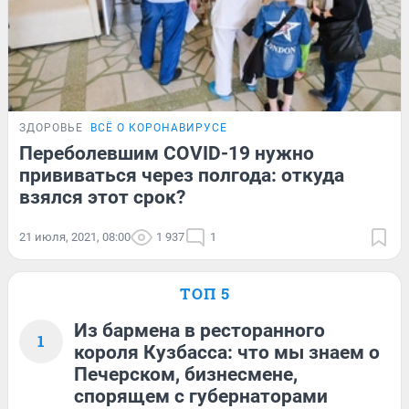
ЗДОРОВЬЕ
ВСЁ О КОРОНАВИРУСЕ
Переболевшим COVID-19 нужно
прививаться через полгода: откуда
взялся этот срок?
21 июля, 2021, 08:00
1 937
1
ТОП 5
Из бармена в ресторанного
1
короля Кузбасса: что мы знаем о
Печерском, бизнесмене,
спорящем с губернаторами