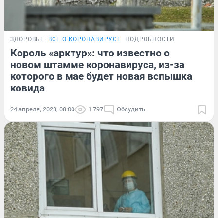
ЗДОРОВЬЕ
ВСЁ О КОРОНАВИРУСЕ
ПОДРОБНОСТИ
Король «арктур»: что известно о
новом штамме коронавируса, из-за
которого в мае будет новая вспышка
ковида
24 апреля, 2023, 08:00
1 797
Обсудить