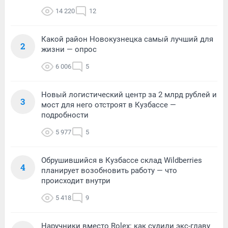
14 220
12
Какой район Новокузнецка самый лучший для
2
жизни — опрос
6 006
5
Новый логистический центр за 2 млрд рублей и
3
мост для него отстроят в Кузбассе —
подробности
5 977
5
Обрушившийся в Кузбассе склад Wildberries
4
планирует возобновить работу — что
происходит внутри
5 418
9
Наручники вместо Rolex: как судили экс-главу