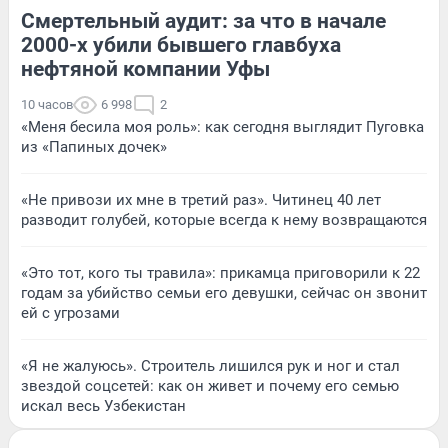
Смертельный аудит: за что в начале
2000-х убили бывшего главбуха
нефтяной компании Уфы
10 часов
6 998
2
«Меня бесила моя роль»: как сегодня выглядит Пуговка
из «Папиных дочек»
«Не привози их мне в третий раз». Читинец 40 лет
разводит голубей, которые всегда к нему возвращаются
«Это тот, кого ты травила»: прикамца приговорили к 22
годам за убийство семьи его девушки, сейчас он звонит
ей с угрозами
«Я не жалуюсь». Строитель лишился рук и ног и стал
звездой соцсетей: как он живет и почему его семью
искал весь Узбекистан