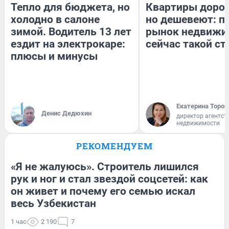
Тепло для бюджета, но
Квартиры доро
холодно в салоне
но дешевеют: п
зимой. Водитель 13 лет
рынок недвижи
ездит на электрокаре:
сейчас такой с
плюсы и минусы
Екатерина Тороп
Денис Дедюхин
директор агентст
недвижимости
РЕКОМЕНДУЕМ
«Я не жалуюсь». Строитель лишился
рук и ног и стал звездой соцсетей: как
он живет и почему его семью искал
весь Узбекистан
1 час
2 190
7