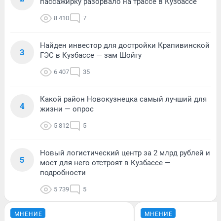
пассажирку разорвало на трассе в Кузбассе
8 410
7
Найден инвестор для достройки Крапивинской
3
ГЭС в Кузбассе — зам Шойгу
6 407
35
Какой район Новокузнецка самый лучший для
4
жизни — опрос
5 812
5
Новый логистический центр за 2 млрд рублей и
5
мост для него отстроят в Кузбассе —
подробности
5 739
5
МНЕНИЕ
МНЕНИЕ