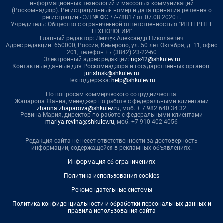
информационных технологий и массовых коммуникаций
(Роскомнадзор). Регистрационный номер и дата принятия решения о
регистрации - ЭЛ № ФС 77-78817 от 07.08.2020 г.
Учредитель: Общество с ограниченной ответственностью "ИНТЕРНЕТ
ТЕХНОЛОГИИ"
Главный редактор: Левчук Александр Николаевич
Адрес редакции: 650000, Россия, Кемерово, ул. 50 лет Октября, д. 11, офис
201, телефон +7 (3842) 23-22-60
Электронный адрес редакции:
ngs42@shkulev.ru
Контактные данные для Роскомнадзора и государственных органов:
juristnsk@shkulev.ru
Техподдержка:
help@shkulev.ru
По вопросам коммерческого сотрудничества:
Жапарова Жанна, менеджер по работе с федеральными клиентами
zhanna.zhaparova@shkulev.ru
, моб. + 7 982 640 34 32
Ревина Мария, директор по работе с федеральными клиентами
mariya.revina@shkulev.ru
, моб. +7 910 402 4056
Редакция сайта не несет ответственности за достоверность
информации, содержащейся в рекламных объявлениях.
Информация об ограничениях
Политика использования cookies
Рекомендательные системы
Политика конфиденциальности и обработки персональных данных и
правила использования сайта