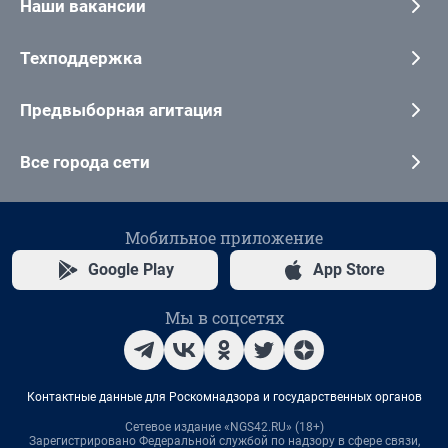
Наши вакансии
Техподдержка
Предвыборная агитация
Все города сети
Мобильное приложение
Google Play
App Store
Мы в соцсетях
Контактные данные для Роскомнадзора и государственных органов
Сетевое издание «NGS42.RU» (18+)
Зарегистрировано Федеральной службой по надзору в сфере связи,