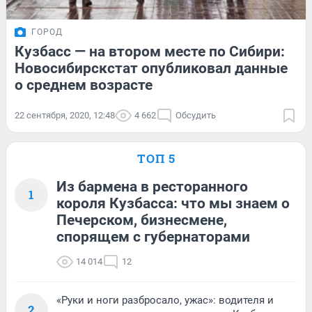
ГОРОД
Кузбасс — на втором месте по Сибири:
Новосибирскстат опубликовал данные
о среднем возрасте
22 сентября, 2020, 12:48
4 662
Обсудить
ТОП 5
Из бармена в ресторанного
1
короля Кузбасса: что мы знаем о
Печерском, бизнесмене,
спорящем с губернаторами
14 014
12
«Руки и ноги разбросало, ужас»: водителя и
2