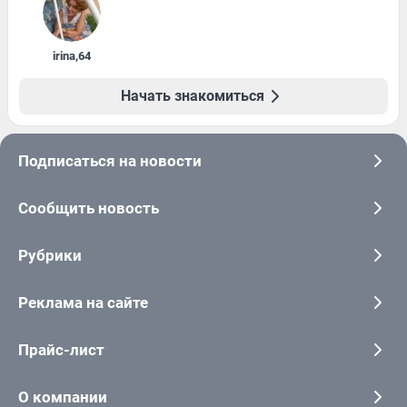
irina
,
64
Начать знакомиться
Подписаться на новости
Сообщить новость
Рубрики
Реклама на сайте
Прайс-лист
О компании