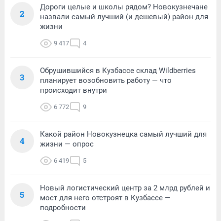
Дороги целые и школы рядом? Новокузнечане
2
назвали самый лучший (и дешевый) район для
жизни
9 417
4
Обрушившийся в Кузбассе склад Wildberries
3
планирует возобновить работу — что
происходит внутри
6 772
9
Какой район Новокузнецка самый лучший для
4
жизни — опрос
6 419
5
Новый логистический центр за 2 млрд рублей и
5
мост для него отстроят в Кузбассе —
подробности