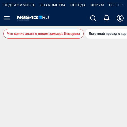
НЕДВИЖИМОСТЬ
ЗНАКОМСТВА
ПОГОДА
ФОРУМ
ТЕЛЕПРО
Что важно знать о новом заммэра Кемерова
Льготный проезд с ка