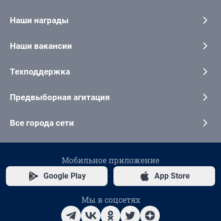
Наши награды
Наши вакансии
Техподдержка
Предвыборная агитация
Все города сети
Мобильное приложение
Google Play
App Store
Мы в соцсетях