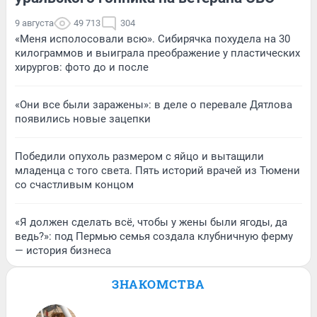
9 августа
49 713
304
«Меня исполосовали всю». Сибирячка похудела на 30
килограммов и выиграла преображение у пластических
хирургов: фото до и после
«Они все были заражены»: в деле о перевале Дятлова
появились новые зацепки
Победили опухоль размером с яйцо и вытащили
младенца с того света. Пять историй врачей из Тюмени
со счастливым концом
«Я должен сделать всё, чтобы у жены были ягоды, да
ведь?»: под Пермью семья создала клубничную ферму
— история бизнеса
ЗНАКОМСТВА