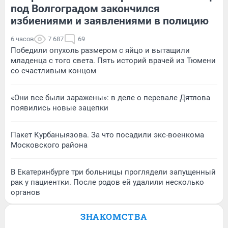
под Волгоградом закончился
избиениями и заявлениями в полицию
6 часов
7 687
69
Победили опухоль размером с яйцо и вытащили
младенца с того света. Пять историй врачей из Тюмени
со счастливым концом
«Они все были заражены»: в деле о перевале Дятлова
появились новые зацепки
Пакет Курбаныязова. За что посадили экс-военкома
Московского района
В Екатеринбурге три больницы проглядели запущенный
рак у пациентки. После родов ей удалили несколько
органов
ЗНАКОМСТВА