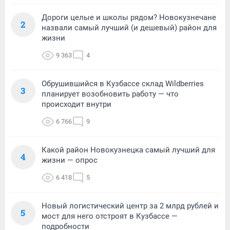
Дороги целые и школы рядом? Новокузнечане
2
назвали самый лучший (и дешевый) район для
жизни
9 363
4
Обрушившийся в Кузбассе склад Wildberries
3
планирует возобновить работу — что
происходит внутри
6 766
9
Какой район Новокузнецка самый лучший для
4
жизни — опрос
6 418
5
Новый логистический центр за 2 млрд рублей и
5
мост для него отстроят в Кузбассе —
подробности