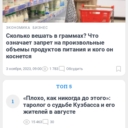
ЭКОНОМИКА
БИЗНЕС
Сколько вешать в граммах? Что
означает запрет на произвольные
объемы продуктов питания и кого он
коснется
3 ноября, 2023, 09:00
1 783
Обсудить
ТОП 5
«Плохо, как никогда до этого»:
1
таролог о судьбе Кузбасса и его
жителей в августе
15 463
30