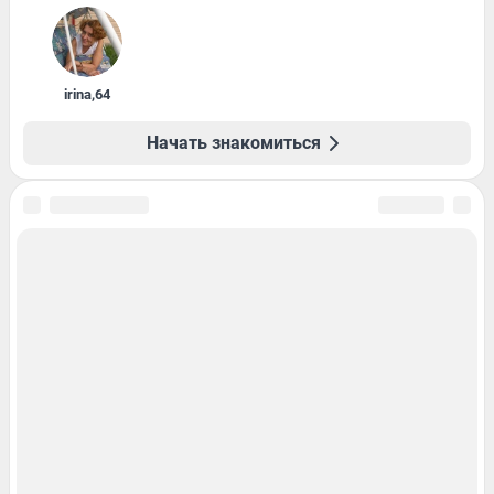
irina
,
64
Начать знакомиться