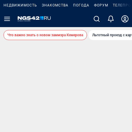
НЕДВИЖИМОСТЬ
ЗНАКОМСТВА
ПОГОДА
ФОРУМ
ТЕЛЕПРО
Что важно знать о новом заммэра Кемерова
Льготный проезд с ка