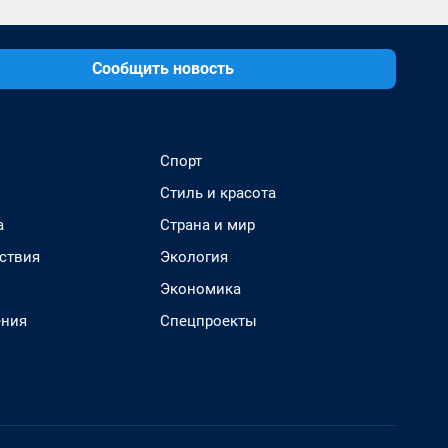
Сообщить новость
Спорт
Стиль и красота
а
Страна и мир
ствия
Экология
Экономика
ения
Спецпроекты