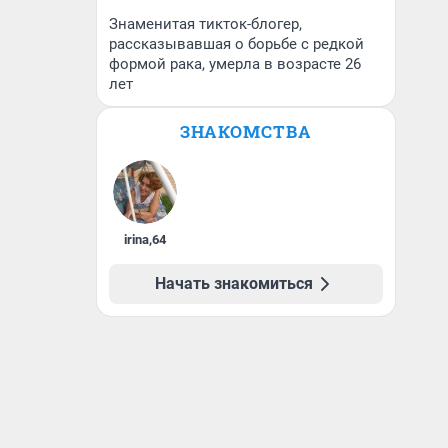
Знаменитая тикток-блогер,
рассказывавшая о борьбе с редкой
формой рака, умерла в возрасте 26
лет
ЗНАКОМСТВА
irina
,
64
Начать знакомиться