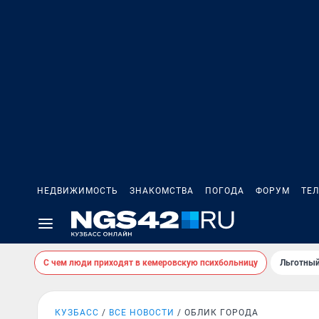
НЕДВИЖИМОСТЬ
ЗНАКОМСТВА
ПОГОДА
ФОРУМ
ТЕ
С чем люди приходят в кемеровскую психбольницу
Льготный
КУЗБАСС
ВСЕ НОВОСТИ
ОБЛИК ГОРОДА