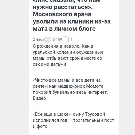
нужно расстаться».
Московского врача
уволили из клиники из-за
мата в личном блоге
2 часа
5 169
1
С рождения в неволе. Как в
уральской колонии осужденные
мамы отбывают срок вместе со
своими детьми
«Чисто все мамы и все дети на
свете»: как медвежонок Момота
покорил буквально весь интернет.
Видео
«Все еще в шоке»: сыну Трусовой
исполнился год — трогательный пост
и фото