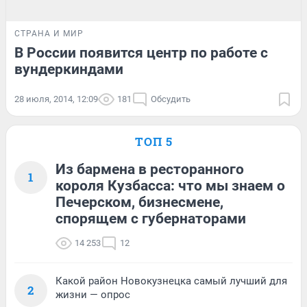
СТРАНА И МИР
В России появится центр по работе с
вундеркиндами
28 июля, 2014, 12:09
181
Обсудить
ТОП 5
Из бармена в ресторанного
1
короля Кузбасса: что мы знаем о
Печерском, бизнесмене,
спорящем с губернаторами
14 253
12
Какой район Новокузнецка самый лучший для
2
жизни — опрос