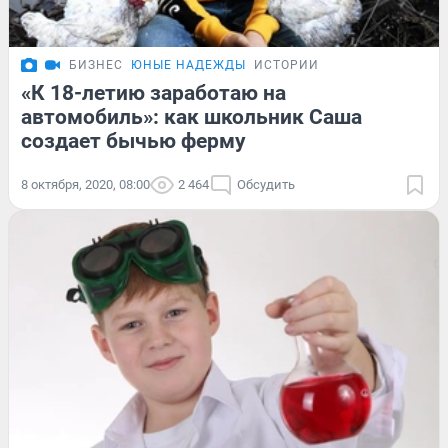
БИЗНЕС
ЮНЫЕ НАДЕЖДЫ
ИСТОРИИ
«К 18-летию заработаю на
автомобиль»: как школьник Саша
создает бычью ферму
8 октября, 2020, 08:00
2 464
Обсудить