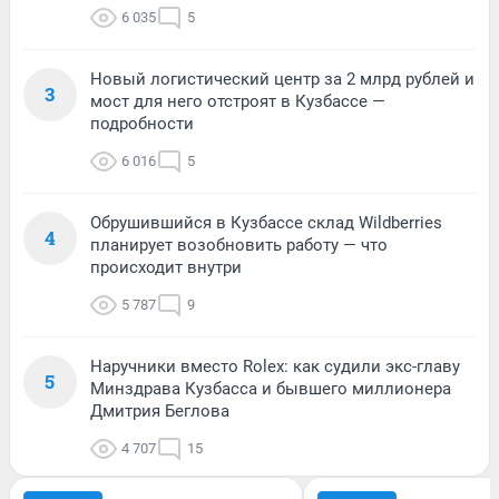
6 035
5
Новый логистический центр за 2 млрд рублей и
3
мост для него отстроят в Кузбассе —
подробности
6 016
5
Обрушившийся в Кузбассе склад Wildberries
4
планирует возобновить работу — что
происходит внутри
5 787
9
Наручники вместо Rolex: как судили экс-главу
5
Минздрава Кузбасса и бывшего миллионера
Дмитрия Беглова
4 707
15