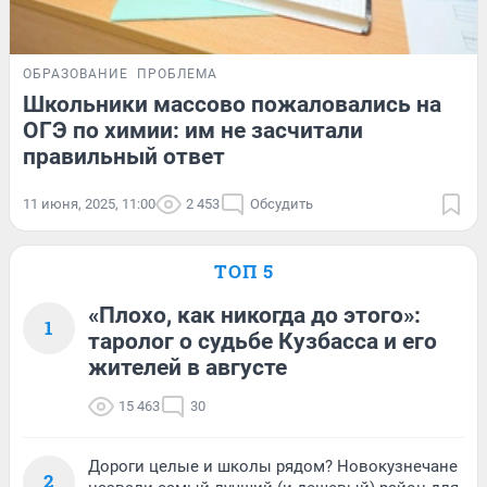
ОБРАЗОВАНИЕ
ПРОБЛЕМА
Школьники массово пожаловались на
ОГЭ по химии: им не засчитали
правильный ответ
11 июня, 2025, 11:00
2 453
Обсудить
ТОП 5
«Плохо, как никогда до этого»:
1
таролог о судьбе Кузбасса и его
жителей в августе
15 463
30
Дороги целые и школы рядом? Новокузнечане
2