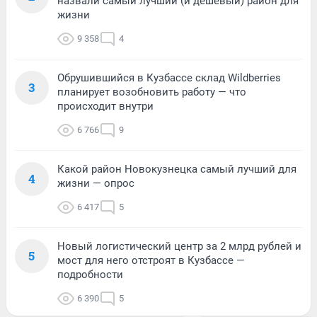
назвали самый лучший (и дешевый) район для
жизни
9 358
4
Обрушившийся в Кузбассе склад Wildberries
3
планирует возобновить работу — что
происходит внутри
6 766
9
Какой район Новокузнецка самый лучший для
4
жизни — опрос
6 417
5
Новый логистический центр за 2 млрд рублей и
5
мост для него отстроят в Кузбассе —
подробности
6 390
5