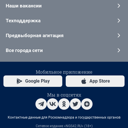
Наши вакансии
Техподдержка
Предвыборная агитация
Все города сети
Мобильное приложение
Google Play
App Store
Мы в соцсетях
Контактные данные для Роскомнадзора и государственных органов
Сетевое издание «NGS42.RU» (18+)