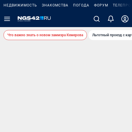
НЕДВИЖИМОСТЬ
ЗНАКОМСТВА
ПОГОДА
ФОРУМ
ТЕЛЕПРО
Что важно знать о новом заммэра Кемерова
Льготный проезд с ка