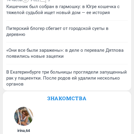
Кишечник был собран в гармошку: в Югре кошечка с
тяжелой судьбой ищет новый дом — ее история
Питерский блогер сбегает от городской суеты в
деревню
«Они все были заражены»: в деле о перевале Дятлова
появились новые зацепки
В Екатеринбурге три больницы проглядели запущенный
рак у пациентки. После родов ей удалили несколько
органов
ЗНАКОМСТВА
irina
,
64