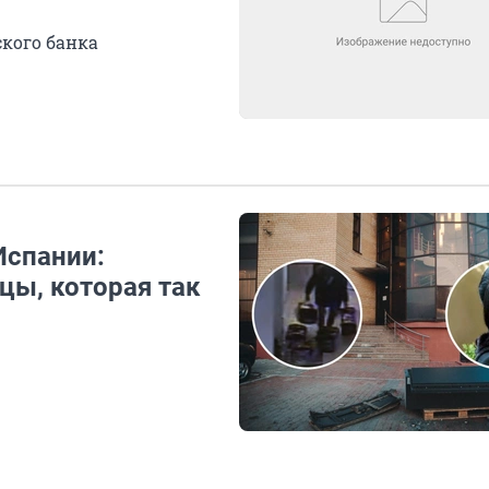
кого банка
Испании:
цы, которая так