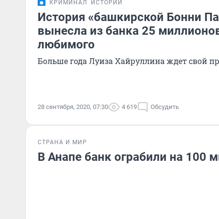
КРИМИНАЛ
ИСТОРИИ
История «башкирской Бонни Па
вынесла из банка 25 миллионо
любимого
Больше года Луиза Хайруллина ждет свой п
28 сентября, 2020, 07:30
4 619
Обсудить
СТРАНА И МИР
В Анапе банк ограбили на 100 