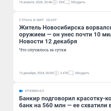
16 апреля, 2026, 20:46
534
Обсудить
СТРАНА И МИР
ОБЗОР
Житель Новосибирска ворвался
оружием — он унес почти 10 ми
Новости 12 декабря
Что случилось за сутки
13 декабря, 2024, 00:00
3 478
Обсудить
КРИМИНАЛ
Банкир подговорил красотку-ко
банк на 560 млн — ее схватили 