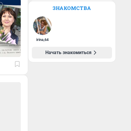
ЗНАКОМСТВА
irina
,
64
Начать знакомиться