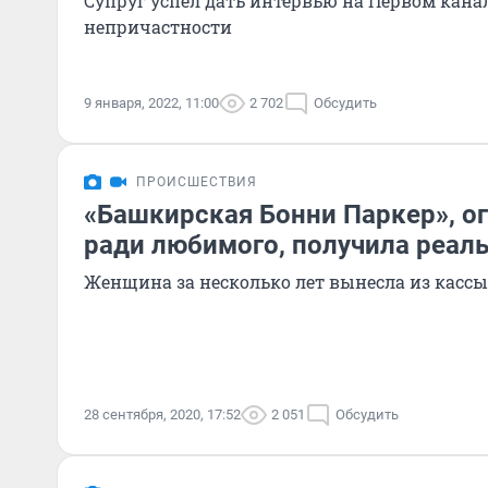
Супруг успел дать интервью на Первом канал
непричастности
9 января, 2022, 11:00
2 702
Обсудить
ПРОИСШЕСТВИЯ
«Башкирская Бонни Паркер», о
ради любимого, получила реал
Женщина за несколько лет вынесла из кассы
28 сентября, 2020, 17:52
2 051
Обсудить