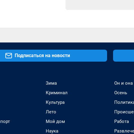
Подписаться на новости
Зима
Он и она
Криминал
Осень
Культура
Политик
Лето
Происше
спорт
Мой дом
Работа
Наука
Развлеч