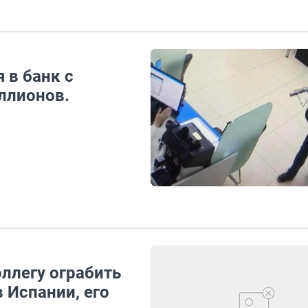
 в банк с
ллионов.
ллегу ограбить
в Испании, его