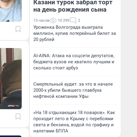
Казани турок забрал торт
на день рождения сына
15 часов
10 299
2
Уроженка Волгограда выиграла
миллион, купив лотерейный билет за
20 рублей
AI-AINA: Атака на соцсети депутатов,
бюджета вузов не хватило лучшим и
сколько стоит арбуз
Смертельный аудит: за что в начале
2000-х убили бывшего главбуха
нефтяной компании Уфы
«На 18 отдыхающих 18 поваров». Как
проходит лето в Крыму с перебоями
света и бензина, водой по графику и
налетами БПЛА