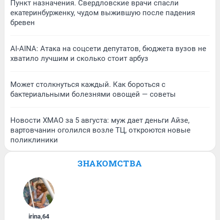
Пункт назначения. Свердловские врачи спасли
екатеринбурженку, чудом выжившую после падения
бревен
AI-AINA: Атака на соцсети депутатов, бюджета вузов не
хватило лучшим и сколько стоит арбуз
Может столкнуться каждый. Как бороться с
бактериальными болезнями овощей — советы
Новости ХМАО за 5 августа: муж дает деньги Айзе,
вартовчанин оголился возле ТЦ, откроются новые
поликлиники
ЗНАКОМСТВА
irina
,
64