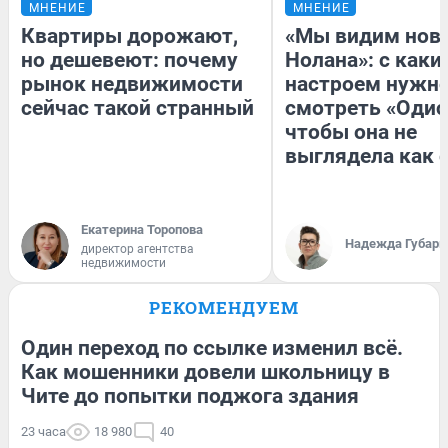
МНЕНИЕ
МНЕНИЕ
Квартиры дорожают,
«Мы видим нов
но дешевеют: почему
Нолана»: с каки
рынок недвижимости
настроем нужн
сейчас такой странный
смотреть «Одис
чтобы она не
выглядела как 
Екатерина Торопова
Надежда Губарь
директор агентства
недвижимости
РЕКОМЕНДУЕМ
Один переход по ссылке изменил всё.
Как мошенники довели школьницу в
Чите до попытки поджога здания
23 часа
18 980
40