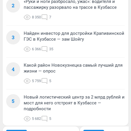
«Руки и ноги разбросало, ужас»: водителя и
2
пассажирку разорвало на трассе в Кузбассе
8 350
7
Найден инвестор для достройки Крапивинской
3
ГЭС в Кузбассе — зам Шойгу
6 366
35
Какой район Новокузнецка самый лучший для
4
жизни — опрос
5 759
5
Новый логистический центр за 2 млрд рублей и
5
мост для него отстроят в Кузбассе —
подробности
5 682
5