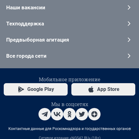
Наши вакансии
Техподдержка
Предвыборная агитация
Все города сети
Мобильное приложение
Google Play
App Store
Мы в соцсетях
Контактные данные для Роскомнадзора и государственных органов
Сетевое издание «NGS42.RU» (18+)