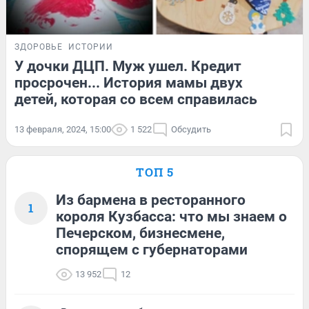
ЗДОРОВЬЕ
ИСТОРИИ
У дочки ДЦП. Муж ушел. Кредит
просрочен... История мамы двух
детей, которая со всем справилась
13 февраля, 2024, 15:00
1 522
Обсудить
ТОП 5
Из бармена в ресторанного
1
короля Кузбасса: что мы знаем о
Печерском, бизнесмене,
спорящем с губернаторами
13 952
12