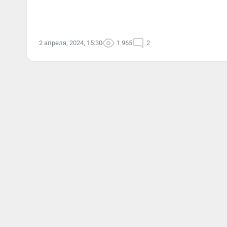
2 апреля, 2024, 15:30
1 965
2