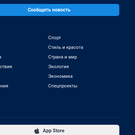
Сообщить новость
Спорт
Стиль и красота
а
Страна и мир
ствия
Экология
Экономика
ения
Спецпроекты
App Store