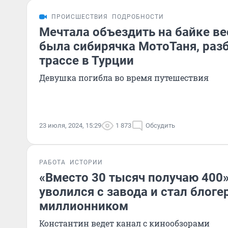
ПРОИСШЕСТВИЯ
ПОДРОБНОСТИ
Мечтала объездить на байке ве
была сибирячка МотоТаня, раз
трассе в Турции
Девушка погибла во время путешествия
23 июля, 2024, 15:29
1 873
Обсудить
РАБОТА
ИСТОРИИ
«Вместо 30 тысяч получаю 400»
уволился с завода и стал блоге
миллионником
Константин ведет канал с кинообзорами