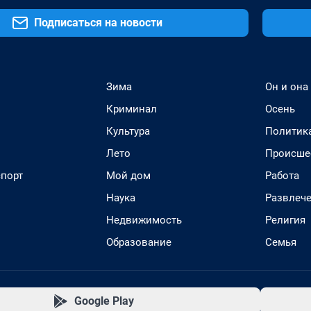
Подписаться на новости
Зима
Он и она
Криминал
Осень
Культура
Политик
Лето
Происше
спорт
Мой дом
Работа
Наука
Развлеч
Недвижимость
Религия
Образование
Семья
Google Play