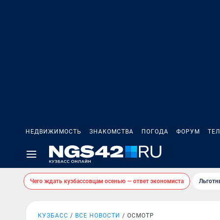
НЕДВИЖИМОСТЬ
ЗНАКОМСТВА
ПОГОДА
ФОРУМ
ТЕ
Чего ждать кузбассовцам осенью — ответ экономиста
Льготн
КУЗБАСС
ВСЕ НОВОСТИ
ОСМОТР