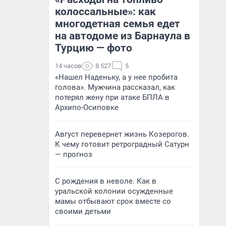
колоссальные»: как
многодетная семья едет
на автодоме из Барнаула в
Турцию — фото
14 часов
8 527
5
«Нашел Наденьку, а у нее пробита
голова». Мужчина рассказал, как
потерял жену при атаке БПЛА в
Архипо-Осиповке
Август перевернет жизнь Козерогов.
К чему готовит ретроградный Сатурн
— прогноз
С рождения в неволе. Как в
уральской колонии осужденные
мамы отбывают срок вместе со
своими детьми