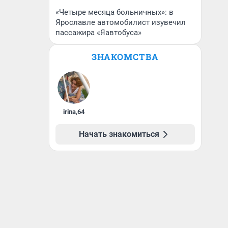
«Четыре месяца больничных»: в
Ярославле автомобилист изувечил
пассажира «Яавтобуса»
ЗНАКОМСТВА
irina
,
64
Начать знакомиться