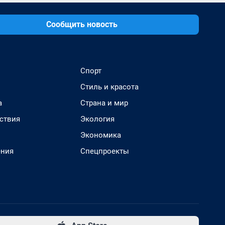
Сообщить новость
Спорт
Стиль и красота
а
Страна и мир
ствия
Экология
Экономика
ения
Спецпроекты