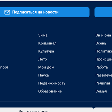
Подписаться на новости
Зима
Он и она
Криминал
Осень
Культура
Политик
Лето
Происше
спорт
Мой дом
Работа
Наука
Развлеч
Недвижимость
Религия
Образование
Семья