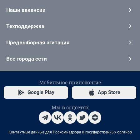
Наши вакансии
Техподдержка
Предвыборная агитация
Все города сети
Мобильное приложение
Google Play
App Store
Мы в соцсетях
Контактные данные для Роскомнадзора и государственных органов