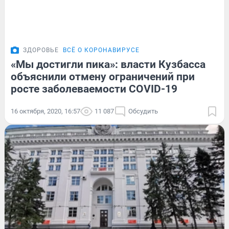
ЗДОРОВЬЕ
ВСЁ О КОРОНАВИРУСЕ
«Мы достигли пика»: власти Кузбасса
объяснили отмену ограничений при
росте заболеваемости COVID-19
16 октября, 2020, 16:57
11 087
Обсудить