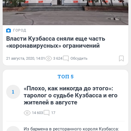
ГОРОД
Власти Кузбасса сняли еще часть
«коронавирусных» ограничений
21 августа, 2020, 14:01
3 624
Обсудить
ТОП 5
«Плохо, как никогда до этого»:
1
таролог о судьбе Кузбасса и его
жителей в августе
14 603
17
Из бармена в ресторанного короля Кузбасса: