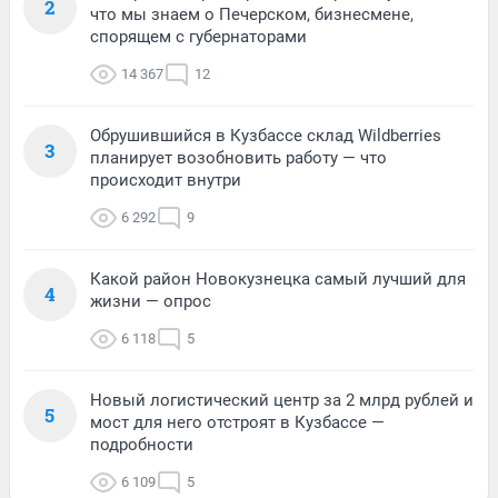
2
что мы знаем о Печерском, бизнесмене,
спорящем с губернаторами
14 367
12
Обрушившийся в Кузбассе склад Wildberries
3
планирует возобновить работу — что
происходит внутри
6 292
9
Какой район Новокузнецка самый лучший для
4
жизни — опрос
6 118
5
Новый логистический центр за 2 млрд рублей и
5
мост для него отстроят в Кузбассе —
подробности
6 109
5