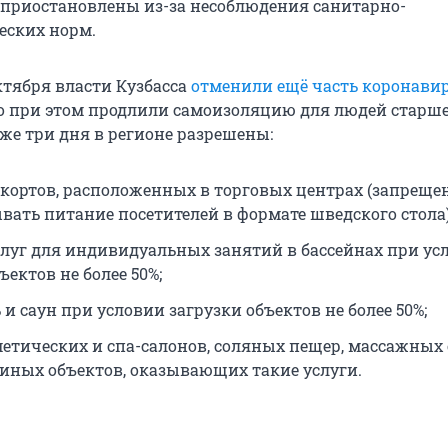
приостановлены из-за несоблюдения санитарно-
еских норм.
ктября власти Кузбасса
отменили ещё часть коронави
но при этом продлили самоизоляцию для людей старше
Уже три дня в регионе разрешены:
-кортов, расположенных в торговых центрах (запреще
вать питание посетителей в формате шведского стола)
слуг для индивидуальных занятий в бассейнах при ус
ъектов не более 50%;
 и саун при условии загрузки объектов не более 50%;
метических и спа-салонов, соляных пещер, массажных 
 иных объектов, оказывающих такие услуги.