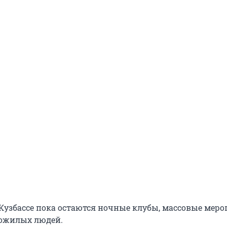
 Кузбассе пока остаются ночные клубы, массовые мер
пожилых людей.