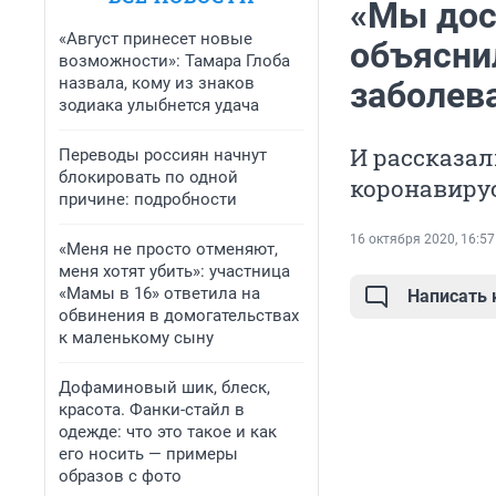
«Мы дост
«Август принесет новые
объясни
возможности»: Тамара Глоба
назвала, кому из знаков
заболев
зодиака улыбнется удача
И рассказал
Переводы россиян начнут
блокировать по одной
коронавиру
причине: подробности
16 октября 2020, 16:57
«Меня не просто отменяют,
меня хотят убить»: участница
«Мамы в 16» ответила на
Написать
обвинения в домогательствах
к маленькому сыну
Дофаминовый шик, блеск,
красота. Фанки-стайл в
одежде: что это такое и как
его носить — примеры
образов с фото