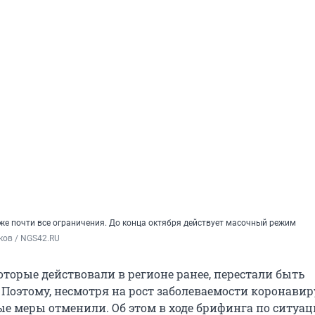
же почти все ограничения. До конца октября действует масочный режим
ков / NGS42.RU
оторые действовали в регионе ранее, перестали быть
Поэтому, несмотря на рост заболеваемости коронавир
е меры отменили. Об этом в ходе брифинга по ситуац