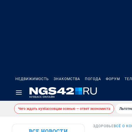
НЕДВИЖИМОСТЬ
ЗНАКОМСТВА
ПОГОДА
ФОРУМ
ТЕ
Чего ждать кузбассовцам осенью — ответ экономиста
Льготн
ЗДОРОВЬЕ
ВСЁ О К
ВСЕ НОВОСТИ