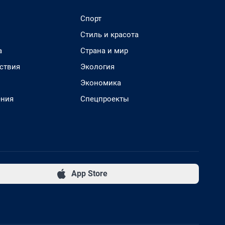
Спорт
Стиль и красота
а
Страна и мир
ствия
Экология
Экономика
ения
Спецпроекты
App Store