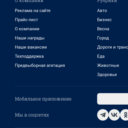
О компании
Рубрики
Реклама на сайте
Авто
Прайс-лист
Бизнес
О компании
Весна
Наши награды
Город
Наши вакансии
Дороги и тран
Техподдержка
Еда
Предвыборная агитация
Животные
Здоровье
Мобильное приложение
Мы в соцсетях