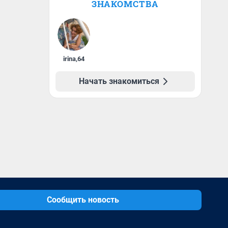
ЗНАКОМСТВА
irina
,
64
Начать знакомиться
Сообщить новость