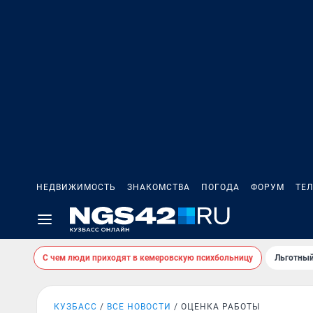
НЕДВИЖИМОСТЬ
ЗНАКОМСТВА
ПОГОДА
ФОРУМ
ТЕ
С чем люди приходят в кемеровскую психбольницу
Льготный
КУЗБАСС
ВСЕ НОВОСТИ
ОЦЕНКА РАБОТЫ