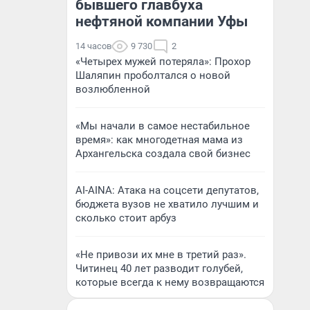
бывшего главбуха
нефтяной компании Уфы
14 часов
9 730
2
«Четырех мужей потеряла»: Прохор
Шаляпин проболтался о новой
возлюбленной
«Мы начали в самое нестабильное
время»: как многодетная мама из
Архангельска создала свой бизнес
AI-AINA: Атака на соцсети депутатов,
бюджета вузов не хватило лучшим и
сколько стоит арбуз
«Не привози их мне в третий раз».
Читинец 40 лет разводит голубей,
которые всегда к нему возвращаются