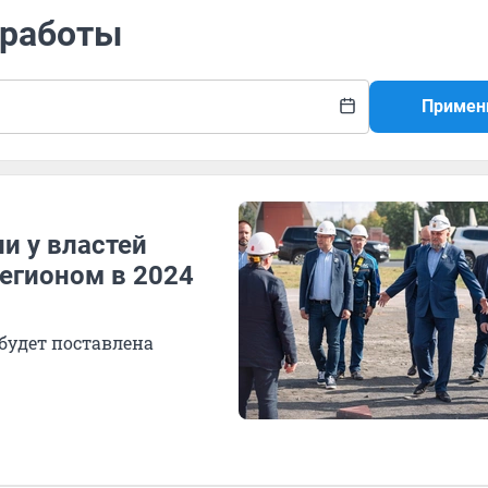
 работы
Примен
и у властей
регионом в 2024
будет поставлена