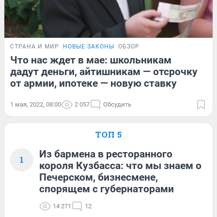
СТРАНА И МИР
НОВЫЕ ЗАКОНЫ
ОБЗОР
Что нас ждет в мае: школьникам
дадут деньги, айтишникам — отсрочку
от армии, ипотеке — новую ставку
1 мая, 2022, 08:00
2 057
Обсудить
ТОП 5
Из бармена в ресторанного
1
короля Кузбасса: что мы знаем о
Печерском, бизнесмене,
спорящем с губернаторами
14 271
12