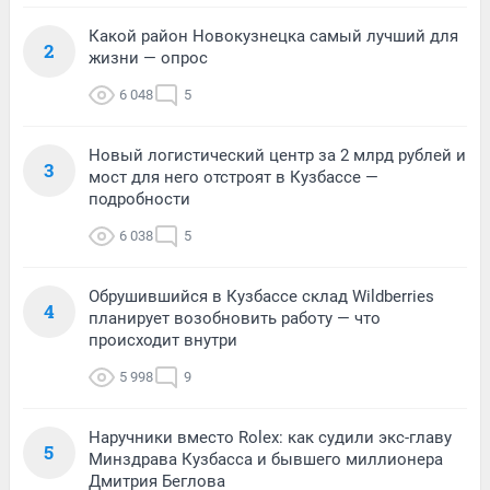
Какой район Новокузнецка самый лучший для
2
жизни — опрос
6 048
5
Новый логистический центр за 2 млрд рублей и
3
мост для него отстроят в Кузбассе —
подробности
6 038
5
Обрушившийся в Кузбассе склад Wildberries
4
планирует возобновить работу — что
происходит внутри
5 998
9
Наручники вместо Rolex: как судили экс-главу
5
Минздрава Кузбасса и бывшего миллионера
Дмитрия Беглова