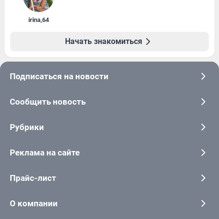
irina
,
64
Начать знакомиться
Подписаться на новости
Сообщить новость
Рубрики
Реклама на сайте
Прайс-лист
О компании