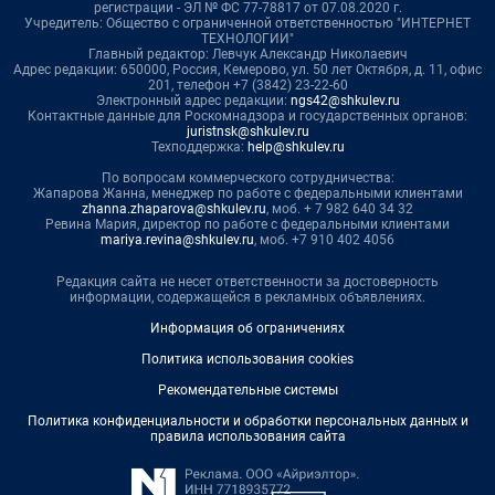
регистрации - ЭЛ № ФС 77-78817 от 07.08.2020 г.
Учредитель: Общество с ограниченной ответственностью "ИНТЕРНЕТ
ТЕХНОЛОГИИ"
Главный редактор: Левчук Александр Николаевич
Адрес редакции: 650000, Россия, Кемерово, ул. 50 лет Октября, д. 11, офис
201, телефон +7 (3842) 23-22-60
Электронный адрес редакции:
ngs42@shkulev.ru
Контактные данные для Роскомнадзора и государственных органов:
juristnsk@shkulev.ru
Техподдержка:
help@shkulev.ru
По вопросам коммерческого сотрудничества:
Жапарова Жанна, менеджер по работе с федеральными клиентами
zhanna.zhaparova@shkulev.ru
, моб. + 7 982 640 34 32
Ревина Мария, директор по работе с федеральными клиентами
mariya.revina@shkulev.ru
, моб. +7 910 402 4056
Редакция сайта не несет ответственности за достоверность
информации, содержащейся в рекламных объявлениях.
Информация об ограничениях
Политика использования cookies
Рекомендательные системы
Политика конфиденциальности и обработки персональных данных и
правила использования сайта