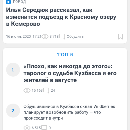
ГОРОД
Илья Середюк рассказал, как
изменится подъезд к Красному озеру
в Кемерово
16 июня, 2020, 17:21
3 718
Обсудить
ТОП 5
«Плохо, как никогда до этого»:
1
таролог о судьбе Кузбасса и его
жителей в августе
15 163
24
Обрушившийся в Кузбассе склад Wildberries
2
планирует возобновить работу — что
происходит внутри
6 515
9