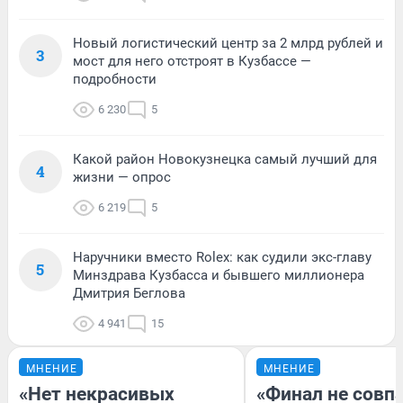
Новый логистический центр за 2 млрд рублей и
3
мост для него отстроят в Кузбассе —
подробности
6 230
5
Какой район Новокузнецка самый лучший для
4
жизни — опрос
6 219
5
Наручники вместо Rolex: как судили экс-главу
5
Минздрава Кузбасса и бывшего миллионера
Дмитрия Беглова
4 941
15
МНЕНИЕ
МНЕНИЕ
«Нет некрасивых
«Финал не совпа