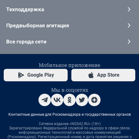
Техподдержка
Предвыборная агитация
Все города сети
Мобильное приложение
Google Play
App Store
Мы в соцсетях
Контактные данные для Роскомнадзора и государственных органов
Сетевое издание «NGS42.RU» (18+)
Зарегистрировано Федеральной службой по надзору в сфере связи,
информационных технологий и массовых коммуникаций
(Роскомнадзор). Регистрационный номер и дата принятия решения о