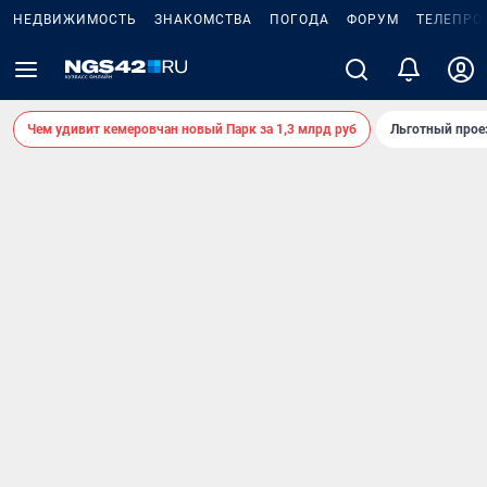
НЕДВИЖИМОСТЬ
ЗНАКОМСТВА
ПОГОДА
ФОРУМ
ТЕЛЕПРО
Чем удивит кемеровчан новый Парк за 1,3 млрд руб
Льготный прое