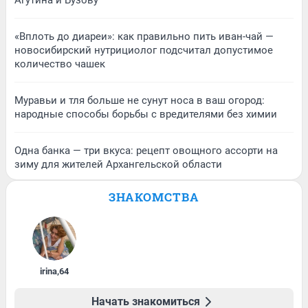
Агутина и Бузову
«Вплоть до диареи»: как правильно пить иван-чай —
новосибирский нутрициолог подсчитал допустимое
количество чашек
Муравьи и тля больше не сунут носа в ваш огород:
народные способы борьбы с вредителями без химии
Одна банка — три вкуса: рецепт овощного ассорти на
зиму для жителей Архангельской области
ЗНАКОМСТВА
irina
,
64
Начать знакомиться