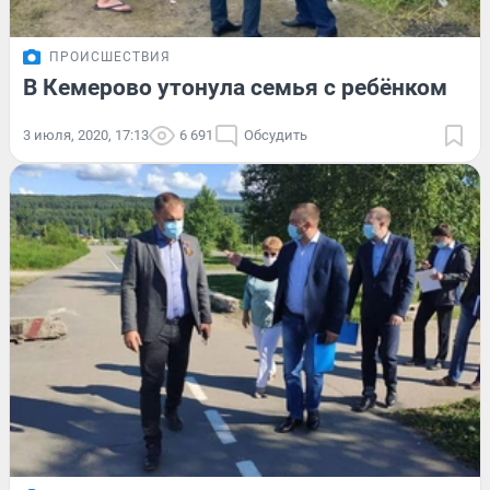
ПРОИСШЕСТВИЯ
В Кемерово утонула семья с ребёнком
3 июля, 2020, 17:13
6 691
Обсудить