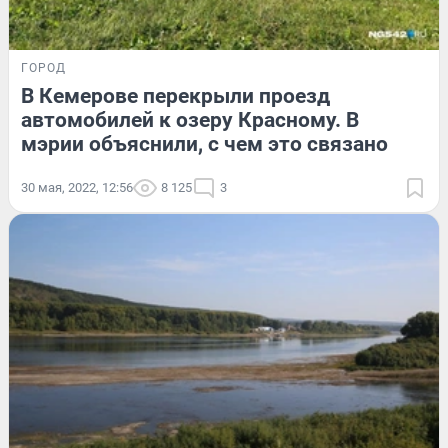
ГОРОД
В Кемерове перекрыли проезд
автомобилей к озеру Красному. В
мэрии объяснили, с чем это связано
30 мая, 2022, 12:56
8 125
3