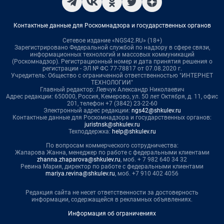
Контактные данные для Роскомнадзора и государственных органов
Сетевое издание «NGS42.RU» (18+)
Зарегистрировано Федеральной службой по надзору в сфере связи,
информационных технологий и массовых коммуникаций
(Роскомнадзор). Регистрационный номер и дата принятия решения о
регистрации - ЭЛ № ФС 77-78817 от 07.08.2020 г.
Учредитель: Общество с ограниченной ответственностью "ИНТЕРНЕТ
ТЕХНОЛОГИИ"
Главный редактор: Левчук Александр Николаевич
Адрес редакции: 650000, Россия, Кемерово, ул. 50 лет Октября, д. 11, офис
201, телефон +7 (3842) 23-22-60
Электронный адрес редакции:
ngs42@shkulev.ru
Контактные данные для Роскомнадзора и государственных органов:
juristnsk@shkulev.ru
Техподдержка:
help@shkulev.ru
По вопросам коммерческого сотрудничества:
Жапарова Жанна, менеджер по работе с федеральными клиентами
zhanna.zhaparova@shkulev.ru
, моб. + 7 982 640 34 32
Ревина Мария, директор по работе с федеральными клиентами
mariya.revina@shkulev.ru
, моб. +7 910 402 4056
Редакция сайта не несет ответственности за достоверность
информации, содержащейся в рекламных объявлениях.
Информация об ограничениях