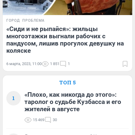
ГОРОД
ПРОБЛЕМА
«Сиди и не рыпайся»: жильцы
многоэтажки выгнали рабочих с
пандусом, лишив прогулок девушку на
коляске
6 марта, 2023, 11:00
1 851
1
ТОП 5
«Плохо, как никогда до этого»:
1
таролог о судьбе Кузбасса и его
жителей в августе
15 469
30