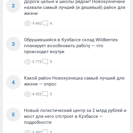
Дороги целые и школы рядом? Новокузнечане
2
назвали самый лучший (и дешевый) район для
жизни
9 442
4
Обрушившийся в Кузбассе склад Wildberries
3
планирует возобновить работу — что
происходит внутри
6 773
9
Какой район Новокузнецка самый лучший для
4
жизни — опрос
6 422
5
Новый логистический центр за 2 млрд рублей и
5
мост для него отстроят в Кузбассе —
подробности
6 392
5