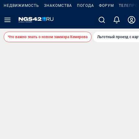
НЕДВИЖИМОСТЬ
ЗНАКОМСТВА
ПОГОДА
ФОРУМ
ТЕЛЕПРО
Что важно знать о новом заммэра Кемерова
Льготный проезд с ка