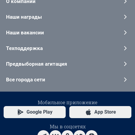
О компании
Наши награды
Наши вакансии
Техподдержка
Предвыборная агитация
Все города сети
Мобильное приложение
Google Play
App Store
Мы в соцсетях