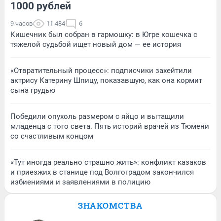
1000 рублей
9 часов
11 484
6
Кишечник был собран в гармошку: в Югре кошечка с
тяжелой судьбой ищет новый дом — ее история
«Отвратительный процесс»: подписчики захейтили
актрису Катерину Шпицу, показавшую, как она кормит
сына грудью
Победили опухоль размером с яйцо и вытащили
младенца с того света. Пять историй врачей из Тюмени
со счастливым концом
«Тут иногда реально страшно жить»: конфликт казаков
и приезжих в станице под Волгоградом закончился
избиениями и заявлениями в полицию
ЗНАКОМСТВА