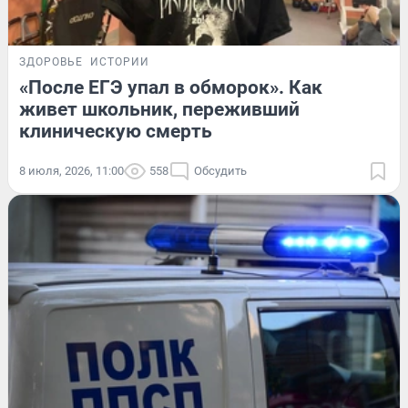
ЗДОРОВЬЕ
ИСТОРИИ
«После ЕГЭ упал в обморок». Как
живет школьник, переживший
клиническую смерть
8 июля, 2026, 11:00
558
Обсудить