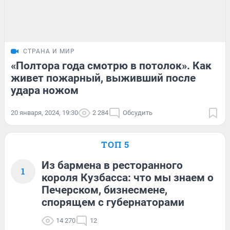
СТРАНА И МИР
«Полтора года смотрю в потолок». Как
живет пожарный, выживший после
удара ножом
20 января, 2024, 19:30
2 284
Обсудить
ТОП 5
Из бармена в ресторанного
1
короля Кузбасса: что мы знаем о
Печерском, бизнесмене,
спорящем с губернаторами
14 270
12