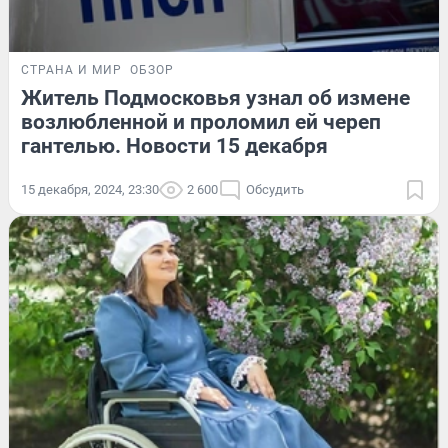
СТРАНА И МИР
ОБЗОР
Житель Подмосковья узнал об измене
возлюбленной и проломил ей череп
гантелью. Новости 15 декабря
15 декабря, 2024, 23:30
2 600
Обсудить