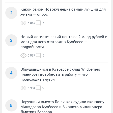
Какой район Новокузнецка самый лучший для
2
жизни — опрос
6 047
5
Новый логистический центр за 2 млрд рублей и
3
мост для него отстроят в Кузбассе —
подробности
6 037
5
Обрушившийся в Кузбассе склад Wildberries
4
планирует возобновить работу — что
происходит внутри
5 984
9
Наручники вместо Rolex: как судили экс-главу
5
Минздрава Кузбасса и бывшего миллионера
Дмитрия Беглова