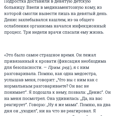
Подростка доставили в девятую детскую
больницу. Ввели в медикаментозную кому, из
которой смогли вывести лишь на девятый день.
Денис захлебывался кашлем, из-за общего
ослабления организма начался инфекционный
процесс. Три недели врачи спасали ему жизнь.
«Это было самое страшное время. Он лежал
привязанный к кровати (фиксация необходима
для безопасности. —
Прим. ред.
), я с ним
разговаривала. Помню, как одна медсестра,
услышав меня, говорит: „Что вы с ним как с
нормальным разговариваете? Он вас не
понимает“. Я подошла к нему, позвала: „Денис“. Он
на меня посмотрел. Она удивилась: „Да, на вас
реагирует“. Говорю: „Ну я же мама“. Помню, на два
дня он „уходил“, ни на что не реагировал. Я