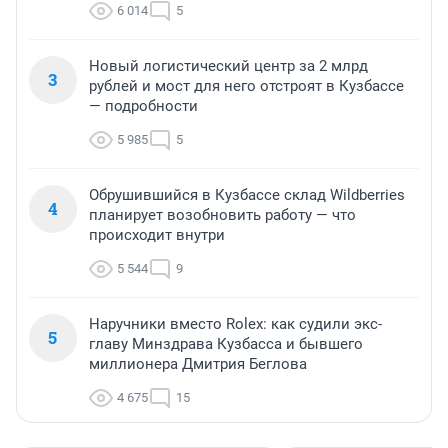
6 014
5
Новый логистический центр за 2 млрд
3
рублей и мост для него отстроят в Кузбассе
— подробности
5 985
5
Обрушившийся в Кузбассе склад Wildberries
4
планирует возобновить работу — что
происходит внутри
5 544
9
Наручники вместо Rolex: как судили экс-
5
главу Минздрава Кузбасса и бывшего
миллионера Дмитрия Беглова
4 675
15