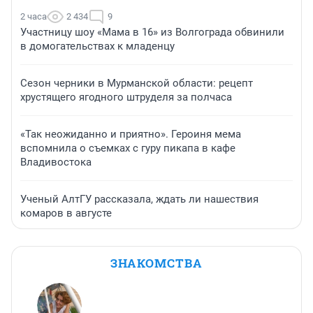
2 часа
2 434
9
Участницу шоу «Мама в 16» из Волгограда обвинили
в домогательствах к младенцу
Сезон черники в Мурманской области: рецепт
хрустящего ягодного штруделя за полчаса
«Так неожиданно и приятно». Героиня мема
вспомнила о съемках с гуру пикапа в кафе
Владивостока
Ученый АлтГУ рассказала, ждать ли нашествия
комаров в августе
ЗНАКОМСТВА