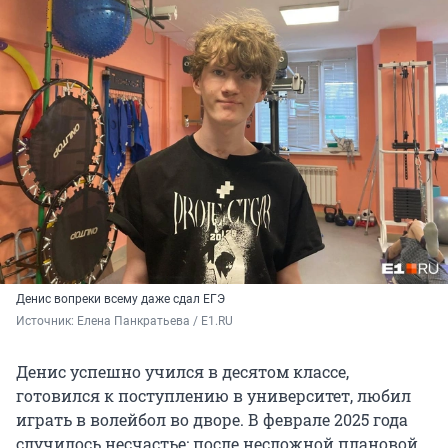
Денис вопреки всему даже сдал ЕГЭ
Источник: 
Елена Панкратьева / E1.RU
Денис успешно учился в десятом классе,
готовился к поступлению в университет, любил
играть в волейбол во дворе. В феврале 2025 года
случилось несчастье: после несложной плановой