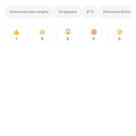
Клиническая смерть
Операция
ЕГЭ
Клиника Волков
1
0
0
0
0