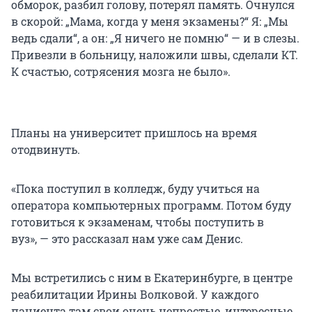
обморок, разбил голову, потерял память. Очнулся
в скорой: „Мама, когда у меня экзамены?“ Я: „Мы
ведь сдали“, а он: „Я ничего не помню“ — и в слезы.
Привезли в больницу, наложили швы, сделали КТ.
К счастью, сотрясения мозга не было».
Планы на университет пришлось на время
отодвинуть.
«Пока поступил в колледж, буду учиться на
оператора компьютерных программ. Потом буду
готовиться к экзаменам, чтобы поступить в
вуз», — это рассказал нам уже сам Денис.
Мы встретились с ним в Екатеринбурге, в центре
реабилитации Ирины Волковой. У каждого
пациента там свои очень непростые, интересные