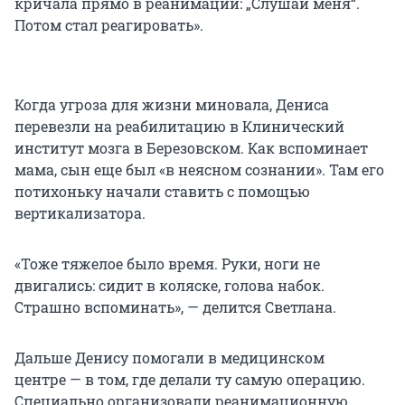
кричала прямо в реанимации: „Слушай меня“.
Потом стал реагировать».
Когда угроза для жизни миновала, Дениса
перевезли на реабилитацию в Клинический
институт мозга в Березовском. Как вспоминает
мама, сын еще был «в неясном сознании». Там его
потихоньку начали ставить с помощью
вертикализатора.
«Тоже тяжелое было время. Руки, ноги не
двигались: сидит в коляске, голова набок.
Страшно вспоминать», — делится Светлана.
Дальше Денису помогали в медицинском
центре — в том, где делали ту самую операцию.
Специально организовали реанимационную