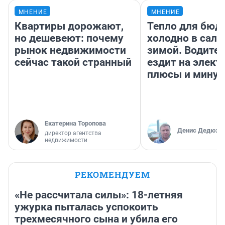
МНЕНИЕ
МНЕНИЕ
Квартиры дорожают,
Тепло для бюд
но дешевеют: почему
холодно в сало
рынок недвижимости
зимой. Водител
сейчас такой странный
ездит на элект
плюсы и мину
Екатерина Торопова
Денис Дедюхи
директор агентства
недвижимости
РЕКОМЕНДУЕМ
«Не рассчитала силы»: 18-летняя
ужурка пыталась успокоить
трехмесячного сына и убила его