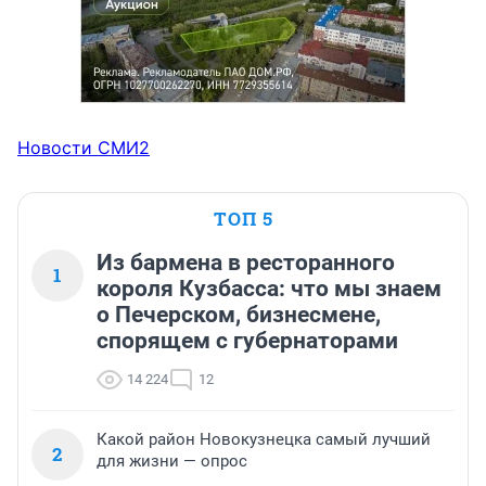
Новости СМИ2
ТОП 5
Из бармена в ресторанного
1
короля Кузбасса: что мы знаем
о Печерском, бизнесмене,
спорящем с губернаторами
14 224
12
Какой район Новокузнецка самый лучший
2
для жизни — опрос