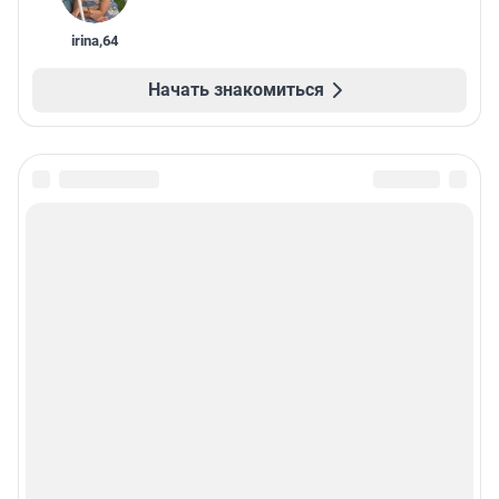
irina
,
64
Начать знакомиться