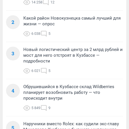
14 258
12
Какой район Новокузнецка самый лучший для
2
жизни — опрос
6 038
5
Новый логистический центр за 2 млрд рублей и
3
мост для него отстроят в Кузбассе —
подробности
6 021
5
Обрушившийся в Кузбассе склад Wildberries
4
планирует возобновить работу — что
происходит внутри
5 849
9
Наручники вместо Rolex: как судили экс-главу
5