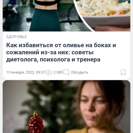
ЗДОРОВЬЕ
Как избавиться от оливье на боках и
сожалений из-за них: советы
диетолога, психолога и тренера
15 января, 2022, 09:37
2 085
Обсудить