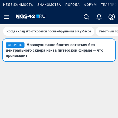
НЕДВИЖИМОСТЬ
ЗНАКОМСТВА
ПОГОДА
ФОРУМ
ТЕЛЕПРО
Когда склад Wb откроется после обрушения в Кузбассе
Льготный пр
Новокузнечане боятся остаться без
СРОЧНО
центрального сквера из-за питерской фирмы — что
происходит