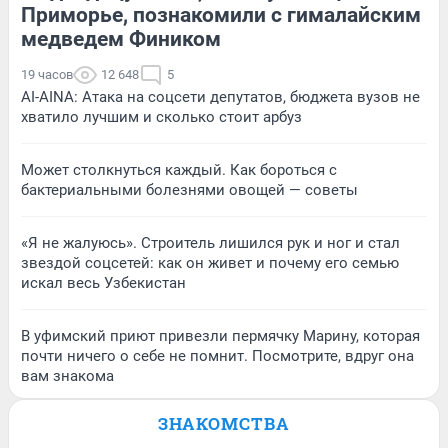
Приморье, познакомили с гималайским
медведем Фиником
19 часов
12 648
5
AI-AINA: Атака на соцсети депутатов, бюджета вузов не
хватило лучшим и сколько стоит арбуз
Может столкнуться каждый. Как бороться с
бактериальными болезнями овощей — советы
«Я не жалуюсь». Строитель лишился рук и ног и стал
звездой соцсетей: как он живет и почему его семью
искал весь Узбекистан
В уфимский приют привезли пермячку Марину, которая
почти ничего о себе не помнит. Посмотрите, вдруг она
вам знакома
ЗНАКОМСТВА