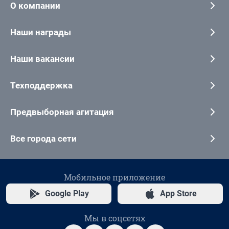
О компании
Наши награды
Наши вакансии
Техподдержка
Предвыборная агитация
Все города сети
Мобильное приложение
Google Play
App Store
Мы в соцсетях