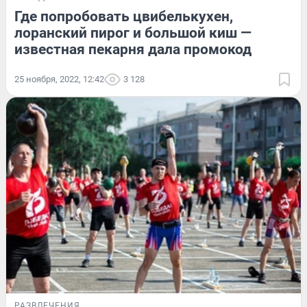
Где попробовать цвибелькухен,
лоранский пирог и большой киш —
известная пекарня дала промокод
25 ноября, 2022, 12:42
3 128
РАЗВЛЕЧЕНИЯ