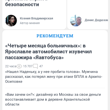
безопасности
Ксения Владимирская
Денис Дедюхин
Автор мнения
РЕКОМЕНДУЕМ
«Четыре месяца больничных»: в
Ярославле автомобилист изувечил
пассажира «Яавтобуса»
22 часа
15 707
47
«Нашел Наденьку, а у нее пробита голова». Мужчина
рассказал, как потерял жену при атаке БПЛА в Архипо-
Осиповке
«Вам зачем он?»: дизайнер из Москвы за свои деньги
восстанавливает дом в деревне Архангельской
области