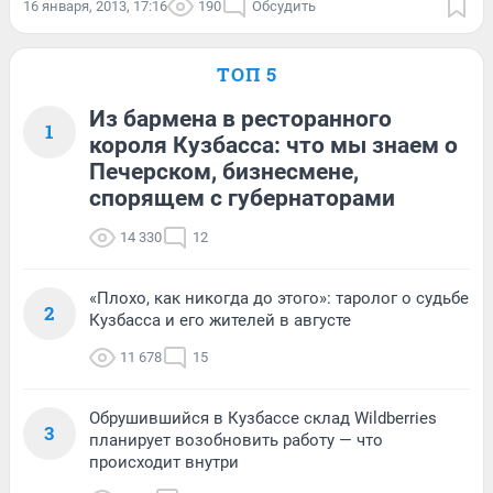
16 января, 2013, 17:16
190
Обсудить
ТОП 5
Из бармена в ресторанного
1
короля Кузбасса: что мы знаем о
Печерском, бизнесмене,
спорящем с губернаторами
14 330
12
«Плохо, как никогда до этого»: таролог о судьбе
2
Кузбасса и его жителей в августе
11 678
15
Обрушившийся в Кузбассе склад Wildberries
3
планирует возобновить работу — что
происходит внутри