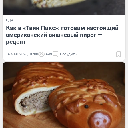
ЕДА
Как в «Твин Пикс»: готовим настоящий
американский вишневый пирог —
рецепт
16 мая, 2026, 10:00
649
Обсудить