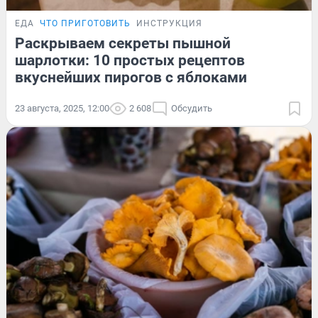
ЕДА
ЧТО ПРИГОТОВИТЬ
ИНСТРУКЦИЯ
Раскрываем секреты пышной
шарлотки: 10 простых рецептов
вкуснейших пирогов с яблоками
23 августа, 2025, 12:00
2 608
Обсудить