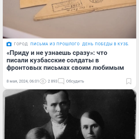
ГОРОД
ПИСЬМА ИЗ ПРОШЛОГО
ДЕНЬ ПОБЕДЫ В КУЗБАСС
«Приду и не узнаешь сразу»: что
писали кузбасские солдаты в
фронтовых письмах своим любимым
8 мая, 2024, 06:01
2 893
Обсудить