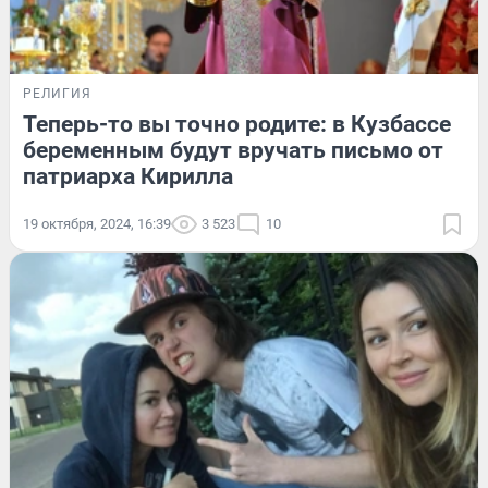
РЕЛИГИЯ
Теперь-то вы точно родите: в Кузбассе
беременным будут вручать письмо от
патриарха Кирилла
19 октября, 2024, 16:39
3 523
10