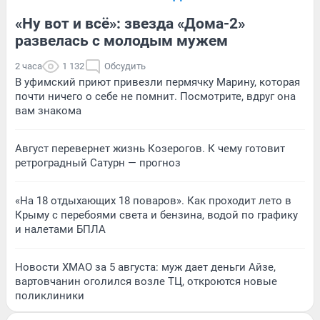
«Ну вот и всё»: звезда «Дома-2»
развелась с молодым мужем
2 часа
1 132
Обсудить
В уфимский приют привезли пермячку Марину, которая
почти ничего о себе не помнит. Посмотрите, вдруг она
вам знакома
Август перевернет жизнь Козерогов. К чему готовит
ретроградный Сатурн — прогноз
«На 18 отдыхающих 18 поваров». Как проходит лето в
Крыму с перебоями света и бензина, водой по графику
и налетами БПЛА
Новости ХМАО за 5 августа: муж дает деньги Айзе,
вартовчанин оголился возле ТЦ, откроются новые
поликлиники