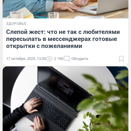
ЗДОРОВЬЕ
Слепой жест: что не так с любителями
пересылать в мессенджерах готовые
открытки с пожеланиями
17 октября, 2025, 13:30
2 190
Обсудить