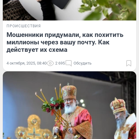
ПРОИСШЕСТВИЯ
Мошенники придумали, как похитить
миллионы через вашу почту. Как
действует их схема
4 октября, 2025, 08:40
2 695
Обсудить