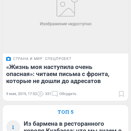
СТРАНА И МИР
СПЕЦПРОЕКТ
«Жизнь моя наступила очень
опасная»: читаем письма с фронта,
которые не дошли до адресатов
9 мая, 2019, 17:52
331
Обсудить
ТОП 5
Из бармена в ресторанного
1
короля Кузбасса: что мы знаем о