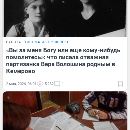
РАБОТА
ПИСЬМА ИЗ ПРОШЛОГО
«Вы за меня Богу или еще кому-нибудь
помолитесь»: что писала отважная
партизанка Вера Волошина родным в
Кемерово
2 мая, 2024, 06:01
5 282
1