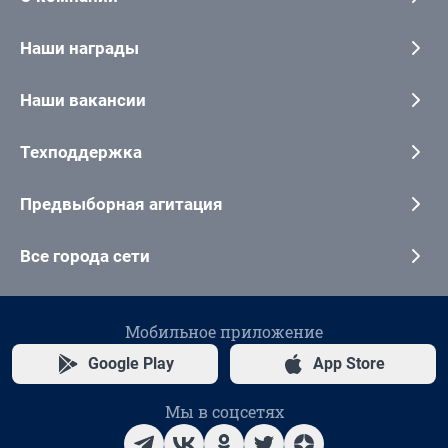
Наши награды
Наши вакансии
Техподдержка
Предвыборная агитация
Все города сети
Мобильное приложение
Google Play
App Store
Мы в соцсетях