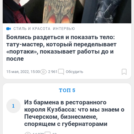
СТИЛЬ И КРАСОТА
ИНТЕРВЬЮ
Боялись раздеться и показать тело:
тату-мастер, который переделывает
«портаки», показывает работы до и
после
15 мая, 2022, 15:00
2 961
Обсудить
ТОП 5
Из бармена в ресторанного
1
короля Кузбасса: что мы знаем о
Печерском, бизнесмене,
спорящем с губернаторами