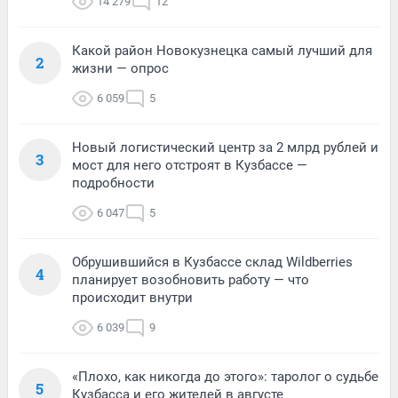
14 279
12
Какой район Новокузнецка самый лучший для
2
жизни — опрос
6 059
5
Новый логистический центр за 2 млрд рублей и
3
мост для него отстроят в Кузбассе —
подробности
6 047
5
Обрушившийся в Кузбассе склад Wildberries
4
планирует возобновить работу — что
происходит внутри
6 039
9
«Плохо, как никогда до этого»: таролог о судьбе
5
Кузбасса и его жителей в августе