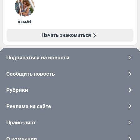
irina
,
64
Начать знакомиться
Подписаться на новости
Сообщить новость
Рубрики
Реклама на сайте
Прайс-лист
О компании