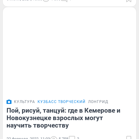
КУЛЬТУРА
КУЗБАСС ТВОРЧЕСКИЙ
ЛОНГРИД
Пой, рисуй, танцуй: где в Кемерове и
Новокузнецке взрослых могут
научить творчеству
22 февраля, 2022, 11:03
5 758
2