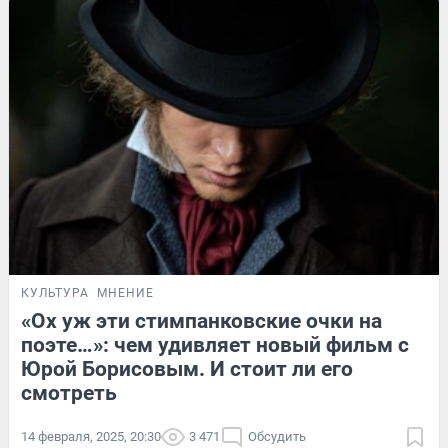
КУЛЬТУРА
МНЕНИЕ
«Ох уж эти стимпанковские очки на
поэте…»: чем удивляет новый фильм с
Юрой Борисовым. И стоит ли его
смотреть
14 февраля, 2025, 20:30
3 471
Обсудить