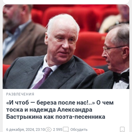
РАЗВЛЕЧЕНИЯ
«И чтоб — береза после нас!..» О чем
тоска и надежда Александра
Бастрыкина как поэта-песенника
6 декабря, 2024, 23:10
2 595
Обсудить