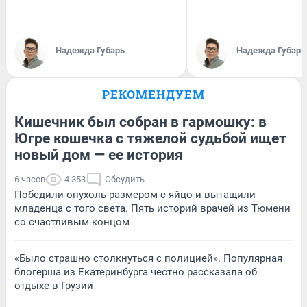
Надежда Губарь
Надежда Губарь
РЕКОМЕНДУЕМ
Кишечник был собран в гармошку: в
Югре кошечка с тяжелой судьбой ищет
новый дом — ее история
6 часов
4 353
Обсудить
Победили опухоль размером с яйцо и вытащили
младенца с того света. Пять историй врачей из Тюмени
со счастливым концом
«Было страшно столкнуться с полицией». Популярная
блогерша из Екатеринбурга честно рассказала об
отдыхе в Грузии