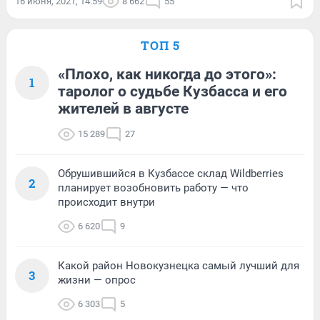
16 июня, 2021, 14:59
8 662
55
ТОП 5
«Плохо, как никогда до этого»:
1
таролог о судьбе Кузбасса и его
жителей в августе
15 289
27
Обрушившийся в Кузбассе склад Wildberries
2
планирует возобновить работу — что
происходит внутри
6 620
9
Какой район Новокузнецка самый лучший для
3
жизни — опрос
6 303
5