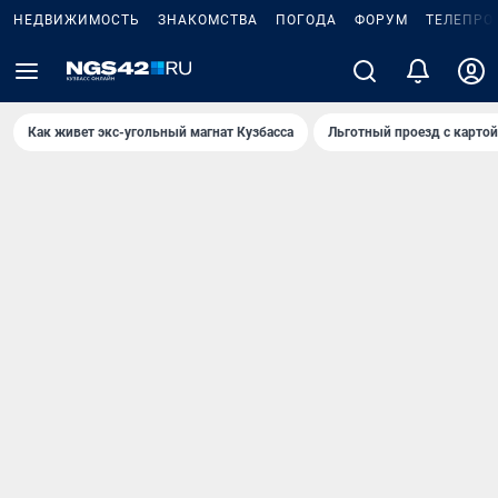
НЕДВИЖИМОСТЬ
ЗНАКОМСТВА
ПОГОДА
ФОРУМ
ТЕЛЕПРО
Как живет экс-угольный магнат Кузбасса
Льготный проезд с карто