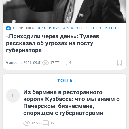
ПОЛИТИКА
ВЛАСТИ КУЗБАССА
ОТКРОВЕННОЕ ИНТЕРВЬЮ 
«Приходили через день»: Тулеев
рассказал об угрозах на посту
губернатора
9 апреля, 2021, 09:51
17 771
4
ТОП 5
Из бармена в ресторанного
1
короля Кузбасса: что мы знаем о
Печерском, бизнесмене,
спорящем с губернаторами
14 238
12