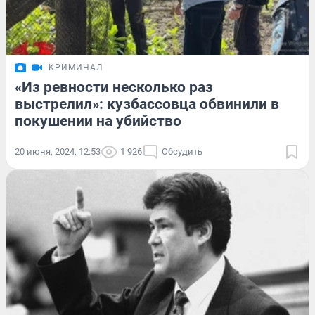
КРИМИНАЛ
«Из ревности несколько раз
выстрелил»: кузбассовца обвинили в
покушении на убийство
20 июня, 2024, 12:53
1 926
Обсудить