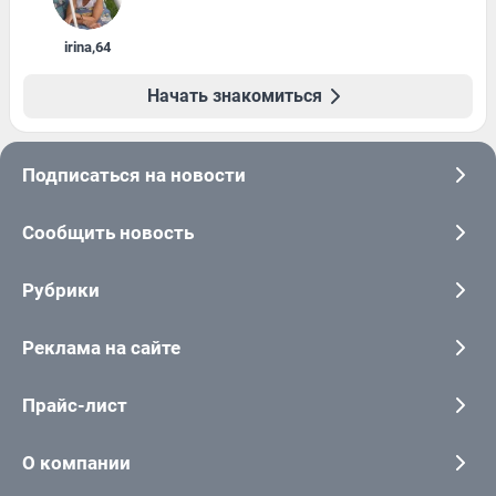
irina
,
64
Начать знакомиться
Подписаться на новости
Сообщить новость
Рубрики
Реклама на сайте
Прайс-лист
О компании