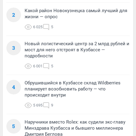
Какой район Новокузнецка самый лучший для
2
жизни — опрос
6 025
5
Новый логистический центр за 2 млрд рублей и
3
мост для него отстроят в Кузбассе —
подробности
6 001
5
Обрушившийся в Кузбассе склад Wildberries
4
планирует возобновить работу — что
происходит внутри
5 695
9
Наручники вместо Rolex: как судили экс-главу
5
Минздрава Кузбасса и бывшего миллионера
Дмитрия Беглова