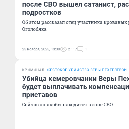
после СВО вышел сатанист, ра
подростков
Об этом рассказал отец участника кровавых
Оголобяка
23 ноября, 2023, 13:30
2 117
1
КРИМИНАЛ
ЖЕСТОКОЕ УБИЙСТВО ВЕРЫ ПЕХТЕЛЕВОЙ
Убийца кемеровчанки Веры Пех
будет выплачивать компенсаци
приставов
Сейчас он якобы находится в зоне СВО