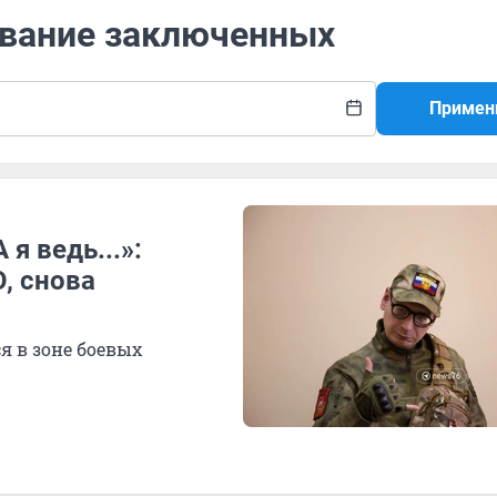
ование заключенных
Примен
я ведь...»:
, снова
я в зоне боевых