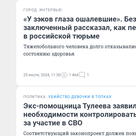
ГОРОД
ИНТЕРВЬЮ
«У зэков глаза ошалевшие». Бе
заключенный рассказал, как пе
в российской тюрьме
Тяжелобольного человека долго отказывалис
состоянию здоровья
25 июля, 2024, 11:30
1 464
1
ПОЛИТИКА
УБИЙСТВО ДЕВОЧКИ В ТОПКАХ
Экс-помощница Тулеева заявил
необходимости контролироват
за участие в СВО
Соответствующий законопроект должен поя