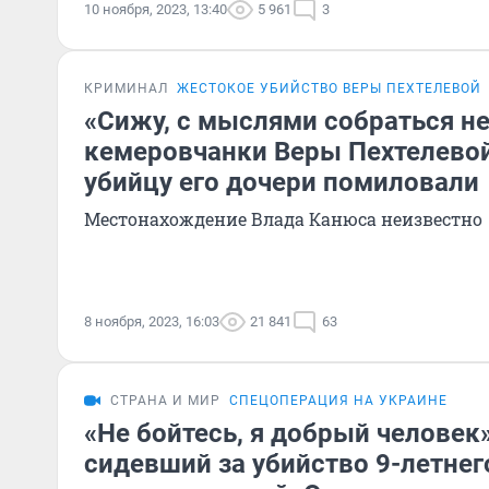
10 ноября, 2023, 13:40
5 961
3
КРИМИНАЛ
ЖЕСТОКОЕ УБИЙСТВО ВЕРЫ ПЕХТЕЛЕВОЙ
«Сижу, с мыслями собраться не
кемеровчанки Веры Пехтелевой
убийцу его дочери помиловали
Местонахождение Влада Канюса неизвестно
8 ноября, 2023, 16:03
21 841
63
СТРАНА И МИР
СПЕЦОПЕРАЦИЯ НА УКРАИНЕ
«Не бойтесь, я добрый человек»
сидевший за убийство 9-летнег