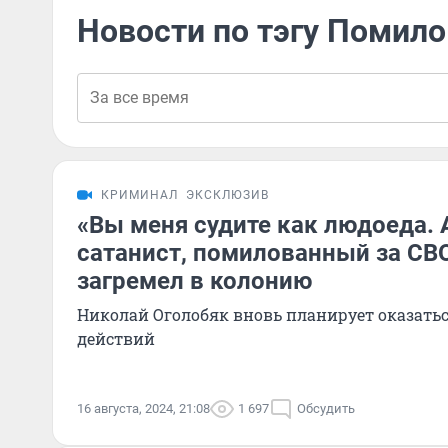
Новости по тэгу Помил
КРИМИНАЛ
ЭКСКЛЮЗИВ
«Вы меня судите как людоеда. А 
сатанист, помилованный за СВО
загремел в колонию
Николай Оголобяк вновь планирует оказатьс
действий
16 августа, 2024, 21:08
1 697
Обсудить