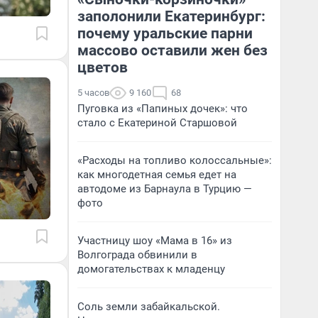
заполонили Екатеринбург:
почему уральские парни
массово оставили жен без
цветов
5 часов
9 160
68
Пуговка из «Папиных дочек»: что
стало с Екатериной Старшовой
«Расходы на топливо колоссальные»:
как многодетная семья едет на
автодоме из Барнаула в Турцию —
фото
Участницу шоу «Мама в 16» из
Волгограда обвинили в
домогательствах к младенцу
Соль земли забайкальской.