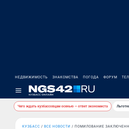
НЕДВИЖИМОСТЬ
ЗНАКОМСТВА
ПОГОДА
ФОРУМ
ТЕ
Чего ждать кузбассовцам осенью — ответ экономиста
Льготн
КУЗБАСС
ВСЕ НОВОСТИ
ПОМИЛОВАНИЕ ЗАКЛЮЧЕН