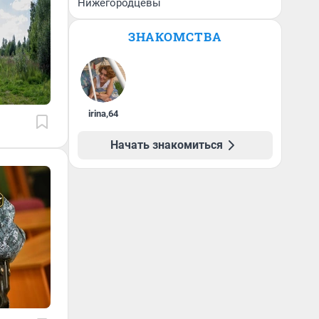
Нижегородцевы
ЗНАКОМСТВА
irina
,
64
Начать знакомиться