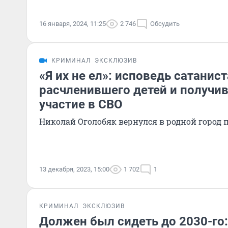
16 января, 2024, 11:25
2 746
Обсудить
КРИМИНАЛ
ЭКСКЛЮЗИВ
«Я их не ел»: исповедь сатанист
расчленившего детей и получив
участие в СВО
Николай Оголобяк вернулся в родной город п
13 декабря, 2023, 15:00
1 702
1
КРИМИНАЛ
ЭКСКЛЮЗИВ
Должен был сидеть до 2030-го: