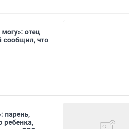
 могу»: отец
 сообщил, что
: парень,
о ребенка,