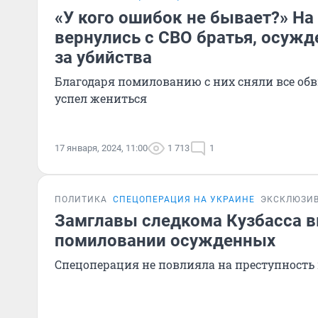
«У кого ошибок не бывает?» Н
вернулись с СВО братья, осужд
за убийства
Благодаря помилованию с них сняли все обв
успел жениться
17 января, 2024, 11:00
1 713
1
ПОЛИТИКА
СПЕЦОПЕРАЦИЯ НА УКРАИНЕ
ЭКСКЛЮЗИ
Замглавы следкома Кузбасса в
помиловании осужденных
Спецоперация не повлияла на преступность 