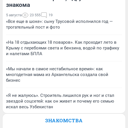
знакома
5 августа
23 555
19
«Все еще в шоке»: сыну Трусовой исполнился год —
трогательный пост и фото
«На 18 отдыхающих 18 поваров». Как проходит лето в
Крыму с перебоями света и бензина, водой по графику
и налетами БПЛА
«Мы начали в самое нестабильное время»: как
многодетная мама из Архангельска создала свой
бизнес
«Я не жалуюсь». Строитель лишился рук и ног и стал
звездой соцсетей: как он живет и почему его семью
искал весь Узбекистан
ЗНАКОМСТВА