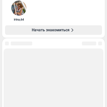
irina
,
64
Начать знакомиться