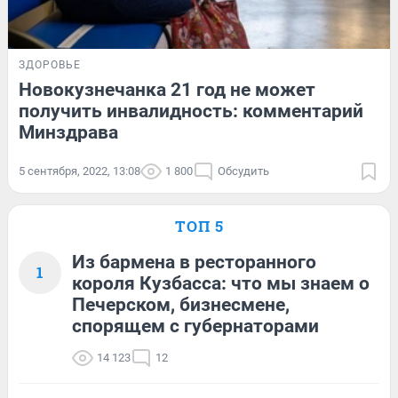
ЗДОРОВЬЕ
Новокузнечанка 21 год не может
получить инвалидность: комментарий
Минздрава
5 сентября, 2022, 13:08
1 800
Обсудить
ТОП 5
Из бармена в ресторанного
1
короля Кузбасса: что мы знаем о
Печерском, бизнесмене,
спорящем с губернаторами
14 123
12