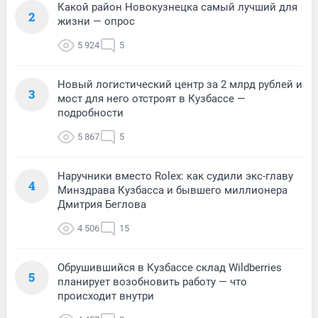
Какой район Новокузнецка самый лучший для
2
жизни — опрос
5 924
5
Новый логистический центр за 2 млрд рублей и
3
мост для него отстроят в Кузбассе —
подробности
5 867
5
Наручники вместо Rolex: как судили экс-главу
4
Минздрава Кузбасса и бывшего миллионера
Дмитрия Беглова
4 506
15
Обрушившийся в Кузбассе склад Wildberries
5
планирует возобновить работу — что
происходит внутри