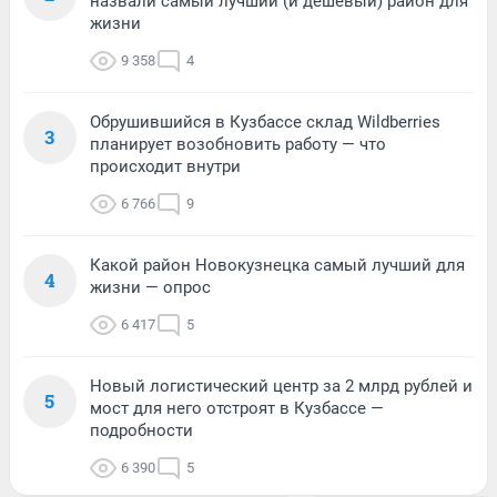
назвали самый лучший (и дешевый) район для
жизни
9 358
4
Обрушившийся в Кузбассе склад Wildberries
3
планирует возобновить работу — что
происходит внутри
6 766
9
Какой район Новокузнецка самый лучший для
4
жизни — опрос
6 417
5
Новый логистический центр за 2 млрд рублей и
5
мост для него отстроят в Кузбассе —
подробности
6 390
5