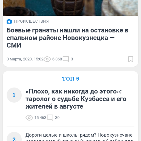
ПРОИСШЕСТВИЯ
Боевые гранаты нашли на остановке в
спальном районе Новокузнецка —
СМИ
3 марта, 2023, 15:02
6 368
3
ТОП 5
«Плохо, как никогда до этого»:
1
таролог о судьбе Кузбасса и его
жителей в августе
15 463
30
Дороги целые и школы рядом? Новокузнечане
2