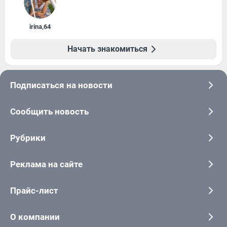
irina
,
64
Начать знакомиться
Подписаться на новости
Сообщить новость
Рубрики
Реклама на сайте
Прайс-лист
О компании