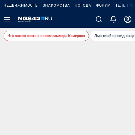
НЕДВИЖИМОСТЬ
ЗНАКОМСТВА
ПОГОДА
ФОРУМ
ТЕЛЕПРО
Что важно знать о новом заммэра Кемерова
Льготный проезд с ка