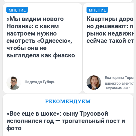
МНЕНИЕ
МНЕНИЕ
«Мы видим нового
Квартиры доро
Нолана»: с каким
но дешевеют: п
настроем нужно
рынок недвижи
смотреть «Одиссею»,
сейчас такой с
чтобы она не
выглядела как фиаско
Екатерина Тороп
Надежда Губарь
директор агентст
недвижимости
РЕКОМЕНДУЕМ
«Все еще в шоке»: сыну Трусовой
исполнился год — трогательный пост и
фото