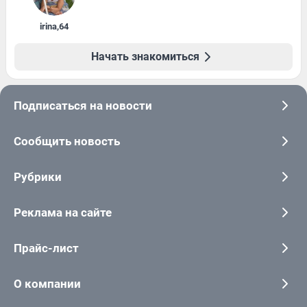
irina
,
64
Начать знакомиться
Подписаться на новости
Сообщить новость
Рубрики
Реклама на сайте
Прайс-лист
О компании