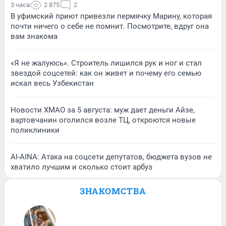
3 часа
2 875
2
В уфимский приют привезли пермячку Марину, которая
почти ничего о себе не помнит. Посмотрите, вдруг она
вам знакома
«Я не жалуюсь». Строитель лишился рук и ног и стал
звездой соцсетей: как он живет и почему его семью
искал весь Узбекистан
Новости ХМАО за 5 августа: муж дает деньги Айзе,
вартовчанин оголился возле ТЦ, откроются новые
поликлиники
AI-AINA: Атака на соцсети депутатов, бюджета вузов не
хватило лучшим и сколько стоит арбуз
ЗНАКОМСТВА