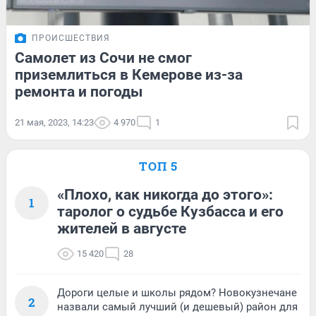
ПРОИСШЕСТВИЯ
Самолет из Сочи не смог
приземлиться в Кемерове из-за
ремонта и погоды
21 мая, 2023, 14:23
4 970
1
ТОП 5
«Плохо, как никогда до этого»:
1
таролог о судьбе Кузбасса и его
жителей в августе
15 420
28
Дороги целые и школы рядом? Новокузнечане
2
назвали самый лучший (и дешевый) район для