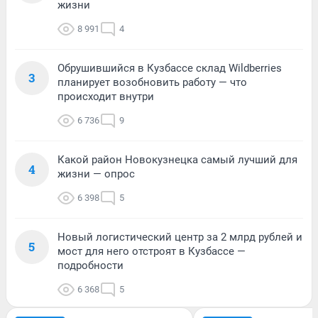
жизни
8 991
4
Обрушившийся в Кузбассе склад Wildberries
3
планирует возобновить работу — что
происходит внутри
6 736
9
Какой район Новокузнецка самый лучший для
4
жизни — опрос
6 398
5
Новый логистический центр за 2 млрд рублей и
5
мост для него отстроят в Кузбассе —
подробности
6 368
5