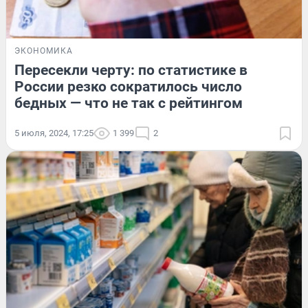
ЭКОНОМИКА
Пересекли черту: по статистике в
России резко сократилось число
бедных — что не так с рейтингом
5 июля, 2024, 17:25
1 399
2