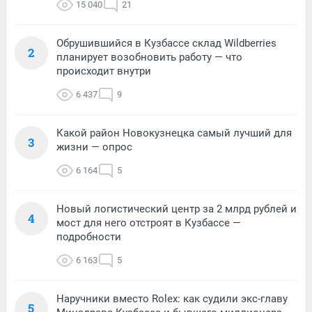
15 040
21
Обрушившийся в Кузбассе склад Wildberries
2
планирует возобновить работу — что
происходит внутри
6 437
9
Какой район Новокузнецка самый лучший для
3
жизни — опрос
6 164
5
Новый логистический центр за 2 млрд рублей и
4
мост для него отстроят в Кузбассе —
подробности
6 163
5
Наручники вместо Rolex: как судили экс-главу
5