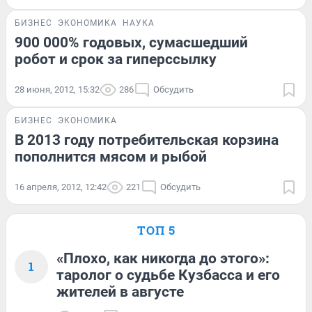
БИЗНЕС
ЭКОНОМИКА
НАУКА
900 000% годовых, сумасшедший
робот и срок за гиперссылку
28 июня, 2012, 15:32
286
Обсудить
БИЗНЕС
ЭКОНОМИКА
В 2013 году потребительская корзина
пополнится мясом и рыбой
16 апреля, 2012, 12:42
221
Обсудить
ТОП 5
«Плохо, как никогда до этого»:
1
таролог о судьбе Кузбасса и его
жителей в августе